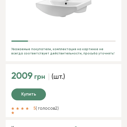
Уважаемые покупатели, комплектация на картинке не
всегда соответствует действительности, просьба уточнять!
2009
грн
(шт.)
Купить
5
( голосов
2
)