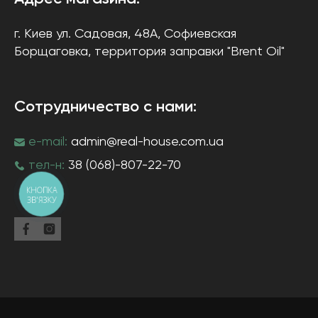
г. Киев
ул. Садовая, 48А, Софиевская
Борщаговка
, территория заправки "Brent Oil"
Сотрудничество с нами:
e-mail:
admin@real-house.com.ua
тел-н:
38 (068)-807-22-70
КНОПКА
ЗВ'ЯЗКУ