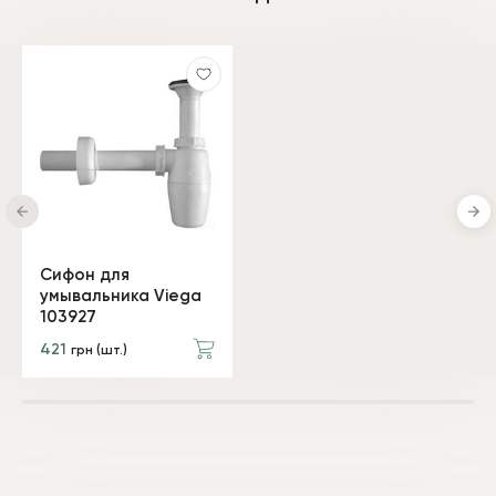
Сифон для
умывальника Viega
103927
421
грн (шт.)