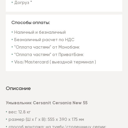
Догруз *
Способы оплаты:
Наличный и безналичный
Безналичный расчет по НДС
"Оплата частями" от Монобанк
"Оплата частями" от ПриватБанк
Visa/Mastercard ( выездной терминал )
Описание
Умывальник Cersanit Cersania
New
55
вес: 12.8 кг
размер (Ш х Г х В): 555 х 390 х 175 мм
способ монтажа: на тумбу/столешницу серии: