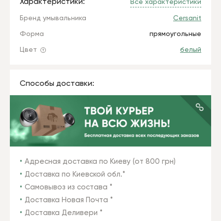
Характеристики:
Все характеристики
Бренд умывальника
Cersanit
Форма
прямоугольные
Цвет
белый
Способы доставки:
Адресная доставка по Киеву (от 800 грн)
Доставка по Киевской обл.*
Самовывоз из состава *
Доставка Новая Почта *
Доставка Деливери *