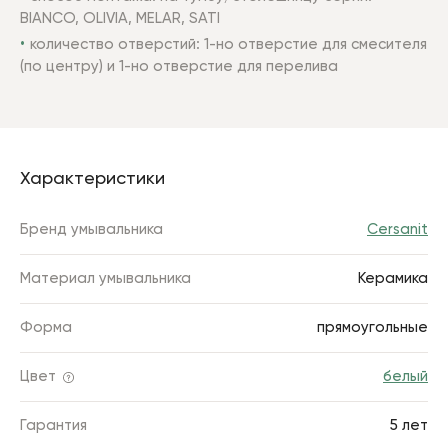
BIANCO, OLIVIA, MELAR, SATI
количество отверстий: 1-но отверстие для смесителя
(по центру) и 1-но отверстие для перелива
Характеристики
Бренд умывальника
Cersanit
Материал умывальника
Керамика
Форма
прямоугольные
Цвет
белый
Гарантия
5 лет