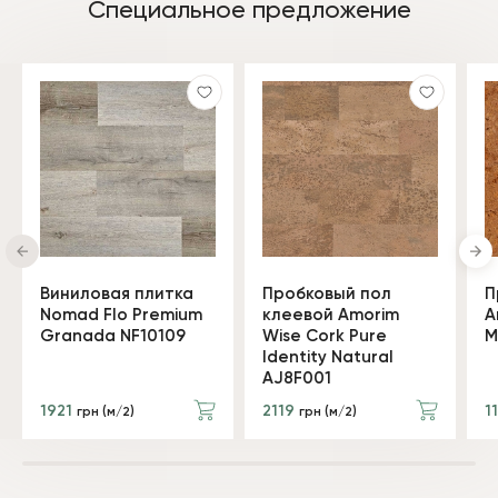
Специальное предложение
Виниловая плитка
Пробковый пол
П
Nomad Flo Premium
клеевой Amorim
A
Granada NF10109
Wise Cork Pure
M
Identity Natural
AJ8F001
1921
2119
1
грн (м/2)
грн (м/2)