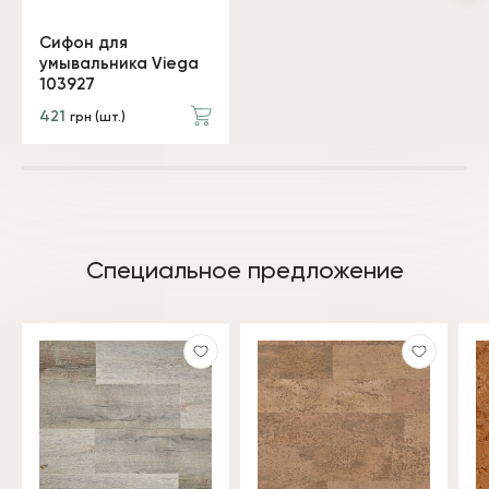
Сифон для
умывальника Viega
103927
421
грн (шт.)
Специальное предложение