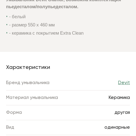
пьедесталом/полупьедесталом.
- белый
- размер 550 х 460 мм
- керамика с покрытием Extra Clean
Характеристики
Бренд умывальника
Devit
Материал умывальника
Керамика
Форма
другая
Вид
одинарные