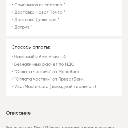
Самовывоз из состава *
Доставка Новая Почта *
Доставка Деливери *
Догруз *
Способы оплаты:
Наличный и безналичный
Безналичный расчет по НДС
"Оплата частями" от Монобанк
"Оплата частями" от ПриватБанк
Visa/Mastercard ( выездной терминал )
Описание
Умывальник Devit Glamur, возможна комплектация