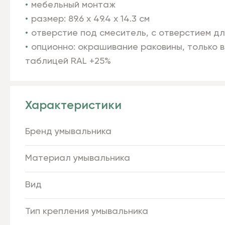
мебельный монтаж
размер: 89.6 х 49.4 х 14.3 см
отверстие под смеситель, с отверстием д
опционно: окрашивание раковины, только в
таблицей RAL +25%
Характеристики
Бренд умывальника
Материал умывальника
Вид
Тип крепления умывальника