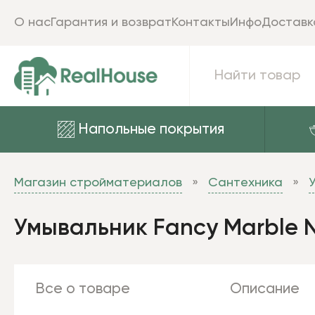
О нас
Гарантия и возврат
Контакты
Инфо
Доставк
Напольные покрытия
Магазин стройматериалов
Сантехника
Умывальник Fancy Marble N
Все о товаре
Описание