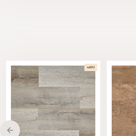
46810