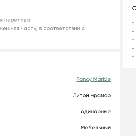
С
ля перелива
нешняя часть, в соответствии с
Fancy Marble
Литой мрамор
одинарные
Мебельный