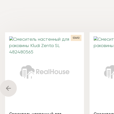
53492