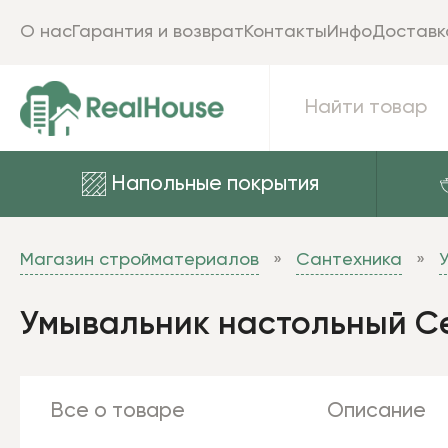
О нас
Гарантия и возврат
Контакты
Инфо
Доставк
Напольные покрытия
Магазин стройматериалов
Сантехника
Умывальник настольный Ce
Все о товаре
Описание