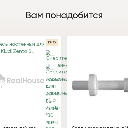
Вам понадобится
53490