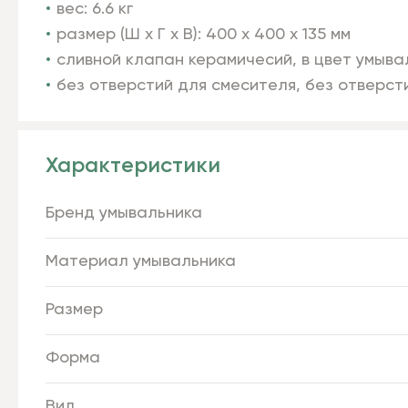
вес: 6.6 кг
размер (Ш х Г х В): 400 х 400 х 135 мм
сливной клапан керамичесий, в цвет умыва
без отверстий для смесителя, без отверст
Характеристики
Бренд умывальника
Материал умывальника
Размер
Форма
Вид