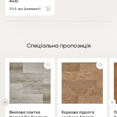
A461
646
грн (комплект)
Спеціальна пропозиція
Вінілова плитка
Коркова підлога
П