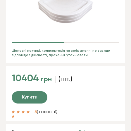
Шановні покупці, комплектація на зображенні не завжди
відповідає дійсності, прохання уточнювати!
10404
грн
(шт.)
Купити
5
( голосів
1
)