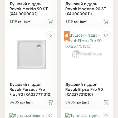
Душовий піддон
Душовий піддон
Ravak Merida 90 ST
Ravak Modena 90 ST
(XАU0000002)
(XАU0000011)
8119
8119
грн (шт.)
грн (шт.)
Душовий піддон
Душовий піддон
Ravak Perseus Pro
Ravak Elipso Pro 90
Flat 90 (XA037711010)
(XA237701010)
8405
8405
грн (шт.)
грн (шт.)