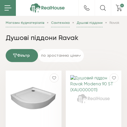
0
Магазин будматеріалів
Сантехніка
Душові піддони
Ravak
Душові піддони Ravak
Фільтр
по зростанню ціни