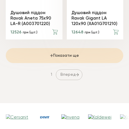
Душовий піддон
Душовий піддон
Ravak Aneta 75x90
Ravak Gigant LA
LA-R (A003701220)
120х90 (XA01G701210)
12526
12648
грн (шт.)
грн (шт.)
Показати ще
Вперед
1