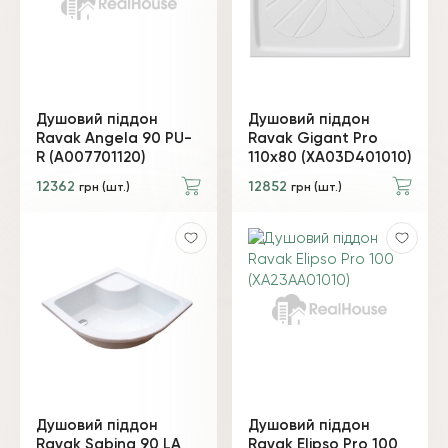
Душовий піддон
Душовий піддон
Ravak Angela 90 PU-
Ravak Gigant Pro
R (A007701120)
110х80 (XA03D401010)
12362
12852
грн (шт.)
грн (шт.)
Душовий піддон
Душовий піддон
Ravak Sabina 90 LA
Ravak Elipso Pro 100