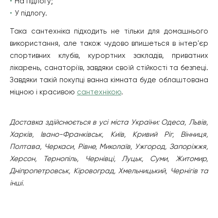
На підлогу;
У підлогу.
Така сантехніка підходить не тільки для домашнього
використання, але також чудово впишеться в інтер'єр
спортивних клубів, курортних закладів, приватних
лікарень, санаторіїв, завдяки своїй стійкості та безпеці.
Завдяки такій покупці ванна кімната буде облаштована
міцною і красивою
сантехнікою
.
Доставка здійснюється в усі міста України: Одеса, Львів,
Харків, Івано-Франківськ, Київ, Кривий Ріг, Вінниця,
Полтава, Черкаси, Рівне, Миколаїв, Ужгород, Запоріжжя,
Херсон, Тернопіль, Чернівці, Луцьк, Суми, Житомир,
Дніпропетровськ, Кіровоград, Хмельницький, Чернігів та
інші.