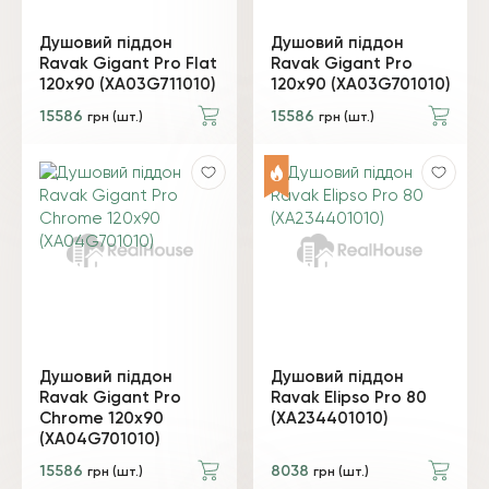
Душовий піддон
Душовий піддон
Ravak Gigant Pro Flat
Ravak Gigant Pro
120х90 (XA03G711010)
120х90 (XA03G701010)
15586
15586
грн (шт.)
грн (шт.)
Душовий піддон
Душовий піддон
Ravak Gigant Pro
Ravak Elipso Pro 80
Chrome 120х90
(XA234401010)
(XA04G701010)
15586
8038
грн (шт.)
грн (шт.)