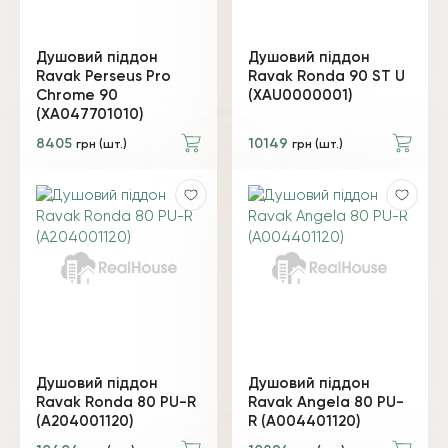
Душовий піддон
Душовий піддон
Ravak Perseus Pro
Ravak Ronda 90 ST U
Chrome 90
(XAU0000001)
(XA047701010)
8405
10149
грн (шт.)
грн (шт.)
Душовий піддон
Душовий піддон
Ravak Ronda 80 PU-R
Ravak Angela 80 PU-
(A204001120)
R (A004401120)