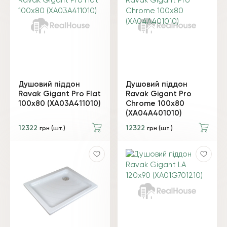
Душовий піддон
Душовий піддон
Ravak Gigant Pro Flat
Ravak Gigant Pro
100х80 (XA03A411010)
Chrome 100х80
(XA04A401010)
12322
12322
грн (шт.)
грн (шт.)