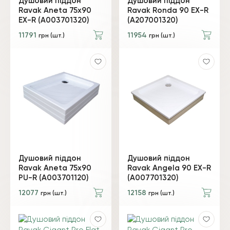
Душовий піддон
Душовий піддон
Ravak Aneta 75х90
Ravak Ronda 90 EX-R
EX-R (A003701320)
(A207001320)
11791
11954
грн (шт.)
грн (шт.)
Душовий піддон
Душовий піддон
Ravak Aneta 75x90
Ravak Angela 90 EX-R
PU-R (A003701120)
(A007701320)
12077
12158
грн (шт.)
грн (шт.)