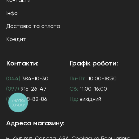
Контакти
Інфо
Доставка та оплата
Кредит
Контакти:
Графік роботи:
(044)
384-10-30
Пн-Пт:
10:00-18:30
(097)
916-26-47
Сб:
11:00-16:00
(063)
538-82-86
Нд:
вихідний
КНОПКА
ЗВ'ЯЗКУ
Адреса магазину:
м. Київ
вул. Садова, 48А, Софіївська Борщагівка
,