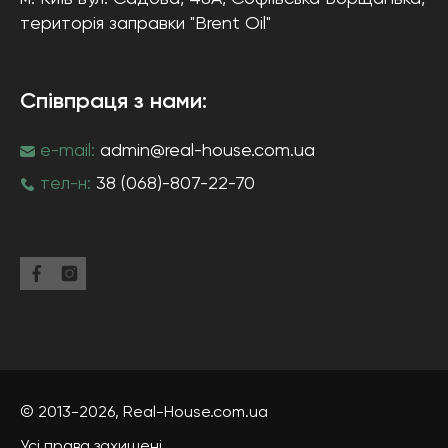
територія заправки "Brent Oil"
Співпраця з нами:
e-mail:
admin@real-house.com.ua
тел-н:
38 (068)-807-22-70
© 2013-2026,
Real-House
.com.ua
Усі права захищені.