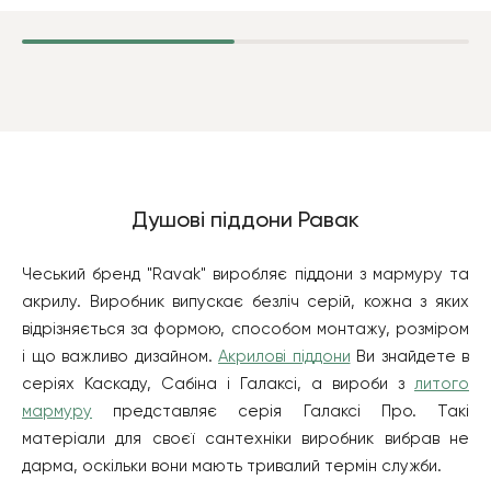
Душові піддони Равак
Чеський бренд "Ravak" виробляє піддони з мармуру та
акрилу. Виробник випускає безліч серій, кожна з яких
відрізняється за формою, способом монтажу, розміром
і що важливо дизайном.
Акрилові піддони
Ви знайдете в
серіях Каскаду, Сабіна і Галаксі, а вироби з
литого
мармуру
представляє серія Галаксі Про. Такі
матеріали для своєї сантехніки виробник вибрав не
дарма, оскільки вони мають тривалий термін служби.