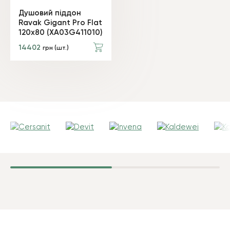
Душовий піддон
Ravak Gigant Pro Flat
120х80 (XA03G411010)
14402
грн (шт.)