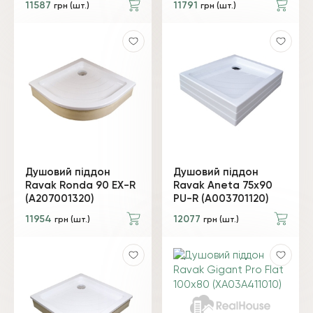
11587
11791
грн (шт.)
грн (шт.)
Душовий піддон
Душовий піддон
Ravak Ronda 90 EX-R
Ravak Aneta 75x90
(A207001320)
PU-R (A003701120)
11954
12077
грн (шт.)
грн (шт.)