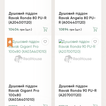
Душовий піддон
Душовий піддон
Ravak Ronda 80 PU-R
Ravak Angela 80 PU-
(A204001120)
R (A004401120)
10404
10894
грн (шт.)
грн (шт.)
Душовий піддон
Душовий піддон
Ravak Gigant Pro
Ravak Ronda 90 PU-R
100х80
(A207001120)
(XA03A401010)