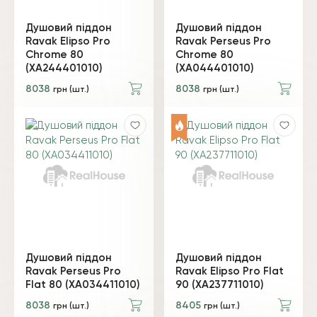
Душовий піддон
Душовий піддон
Ravak Elipso Pro
Ravak Perseus Pro
Chrome 80
Chrome 80
(XA244401010)
(XA044401010)
8038
8038
грн (шт.)
грн (шт.)
Душовий піддон
Душовий піддон
Ravak Perseus Pro
Ravak Elipso Pro Flat
Flat 80 (XA034411010)
90 (XA237711010)
8038
8405
грн (шт.)
грн (шт.)