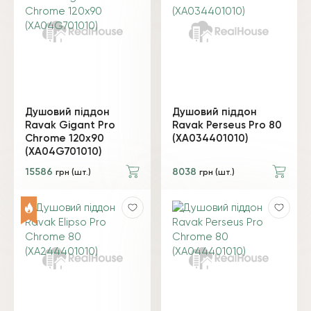
Душовий піддон
Душовий піддон
Ravak Gigant Pro
Ravak Perseus Pro 80
Chrome 120х90
(XA034401010)
(XA04G701010)
15586
8038
грн (шт.)
грн (шт.)