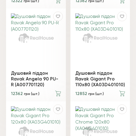
12322
12362
грн (шт.)
грн (шт.)
Душовий піддон
Душовий піддон
Ravak Angela 90 PU-
Ravak Gigant Pro
R (A007701120)
110х80 (XA03D401010)
12362
12852
грн (шт.)
грн (шт.)