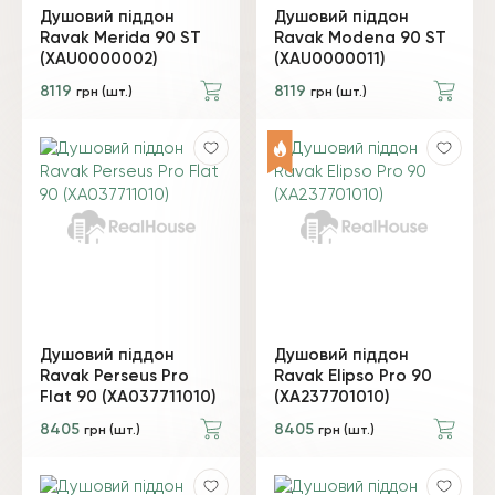
Душовий піддон
Душовий піддон
Ravak Merida 90 ST
Ravak Modena 90 ST
(XАU0000002)
(XАU0000011)
8119
8119
грн (шт.)
грн (шт.)
Душовий піддон
Душовий піддон
Ravak Perseus Pro
Ravak Elipso Pro 90
Flat 90 (XA037711010)
(XA237701010)
8405
8405
грн (шт.)
грн (шт.)