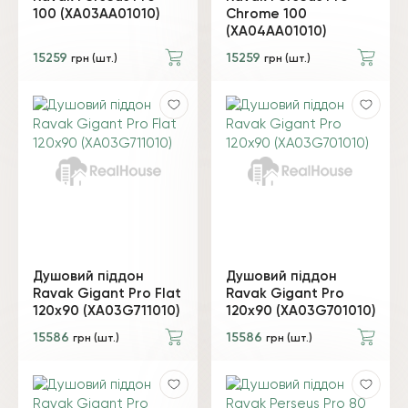
100 (XA03AA01010)
Chrome 100
(XA04AA01010)
15259
15259
грн (шт.)
грн (шт.)
Душовий піддон
Душовий піддон
Ravak Gigant Pro Flat
Ravak Gigant Pro
120х90 (XA03G711010)
120х90 (XA03G701010)
15586
15586
грн (шт.)
грн (шт.)