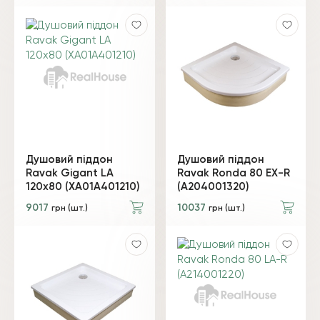
Душовий піддон
Душовий піддон
Ravak Gigant LA
Ravak Ronda 80 EX-R
120х80 (XA01A401210)
(A204001320)
9017
10037
грн (шт.)
грн (шт.)