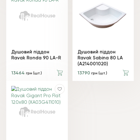
Душовий піддон
Душовий піддон
Ravak Ronda 90 LA-R
Ravak Sabina 80 LA
(A214001020)
13464
13790
грн (шт.)
грн (шт.)