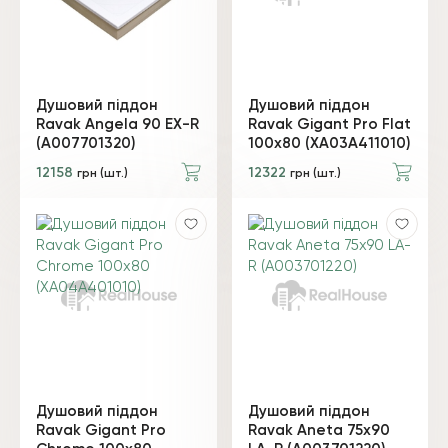
Душовий піддон
Душовий піддон
Ravak Angela 90 EX-R
Ravak Gigant Pro Flat
(A007701320)
100х80 (XA03A411010)
12158
12322
грн (шт.)
грн (шт.)
Душовий піддон
Душовий піддон
Ravak Gigant Pro
Ravak Aneta 75x90