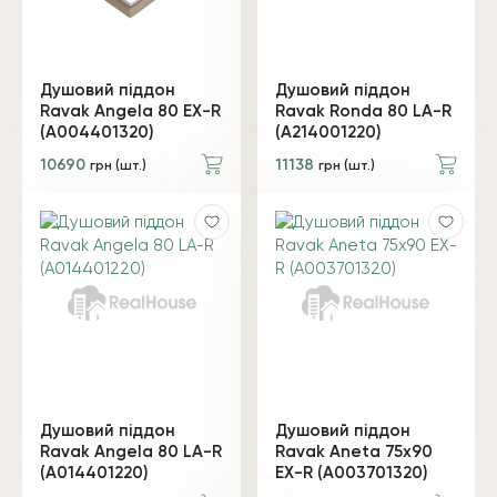
Душовий піддон
Душовий піддон
Ravak Angela 80 EX-R
Ravak Ronda 80 LA-R
(A004401320)
(A214001220)
10690
11138
грн (шт.)
грн (шт.)
Душовий піддон
Душовий піддон
Ravak Angela 80 LA-R
Ravak Aneta 75х90
(A014401220)
EX-R (A003701320)