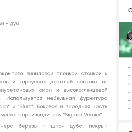
С
н - дуб
крытого виниловой пленкой стойкой к
дов и корпусных деталей состоит из
иуретановых смол и высокоглянцевой
. Используется мебельная фурнитура
ch" и "Blum". Боковая и передняя часть
нского производителя "Sigmar Vernici".
нера березы + шпон дуба, покрыт