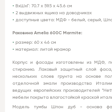
ВхШхГ: 70.7 х 59.5 х 45.6 см
2 выдвижных ящика на доводчиках
доступные цвета: МДФ - белый, серый, Шпо
Раковина Amelia 600C Marmite:
размер: 60 х 46 см
материал: литой мрамор
Корпус и фасады изготовлены из МДФ, по
cтиранию. Лаковый защитный слой фаса
нескольких слоев грунта на основе пол
отделочной эмали производства Италии
ведущих европейских производителей "Hetti
мебели покрыта влагостойкой краской италья
Модель тумбы Шпон дуб - основа фа