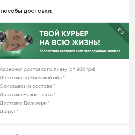
пособы доставки:
Адресная доставка по Киеву (от 800 грн)
Доставка по Киевской обл.*
Самовывоз из состава *
Доставка Новая Почта *
Доставка Деливери *
Догруз *