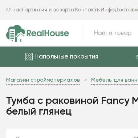
О нас
Гарантия и возврат
Контакты
Инфо
Доставк
Напольные покрытия
Магазин стройматериалов
Мебель для ванн
Тумба с раковиной Fancy Ma
белый глянец