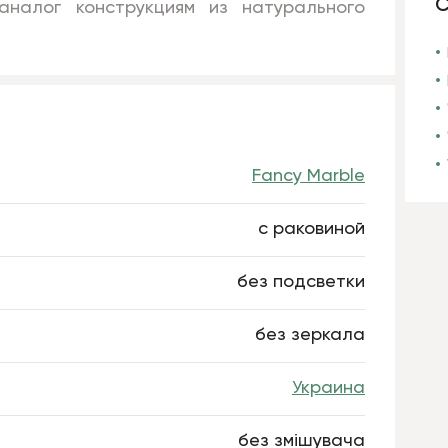
С
налог конструкциям из натурального
Fancy Marble
с раковиной
без подсветки
без зеркала
Украина
без змішувача