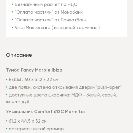
Безналичный расчет по НДС
"Оплата частями" от Монобанк
"Оплата частями" от ПриватБанк
Visa/Mastercard ( выездной терминал )
Описание
Тумба Fancy Marble Ibiza:
ВхШхГ: 60 х 51.2 х 32 см
две полки, система открывания дверки "push-open"
доступные цвета шкафчика: МДФ - белый, серый,
шпон - дуб
Умывальник Comfort 612C Marmite:
61.2 x 44.5 х 32 см
материал: литой мрамор