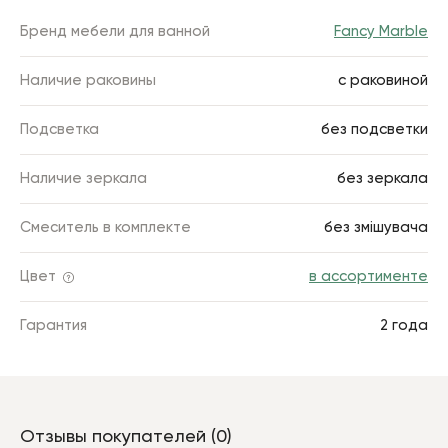
Бренд мебели для ванной
Fancy Marble
Наличие раковины
с раковиной
Подсветка
без подсветки
Наличие зеркала
без зеркала
Смеситель в комплекте
без змішувача
Цвет
в ассортименте
Гарантия
2 года
Отзывы покупателей (0)