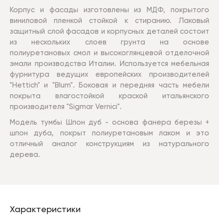
Корпус и фасады изготовлены из МДФ, покрытого
виниловой пленкой стойкой к cтиранию. Лаковый
защитный слой фасадов и корпусных деталей состоит
из нескольких слоев грунта на основе
полиуретановых смол и высокоглянцевой отделочной
эмали производства Италии. Используется мебельная
фурнитура ведущих европейских производителей
"Hettich" и "Blum". Боковая и передняя часть мебели
покрыта влагостойкой краской итальянского
производителя "Sigmar Vernici".
Модель тумбы Шпон дуб - основа фанера березы +
шпон дуба, покрыт полиуретановым лаком и это
отличный аналог конструкциям из натурального
дерева.
Характеристики