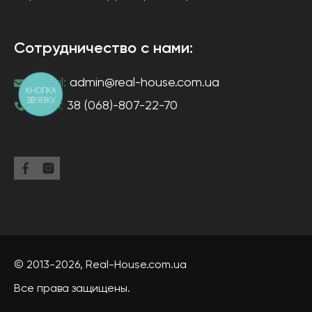
Сотрудничество с нами:
e-mail:
admin@real-house.com.ua
КНОПКА
ЗВ'ЯЗКУ
тел-н:
38 (068)-807-22-70
© 2013-2026,
Real-House
.com.ua
Все права защищены.