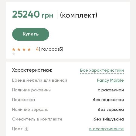
25240
грн
(комплект)
Купить
4
( голосов
5
)
Характеристики:
Все характеристики
Бренд мебели для ванной
Fancy Marble
Наличие раковины
с раковиной
Подсветка
без подсветки
Наличие зеркала
без зеркала
Смеситель в комплекте
без змішувача
Цвет
в ассортименте