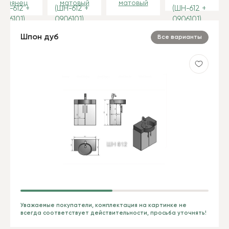
глянец
матовый
матовый
Шпон дуб
Все варианты
Уважаемые покупатели, комплектация на картинке не
всегда соответствует действительности, просьба уточнять!