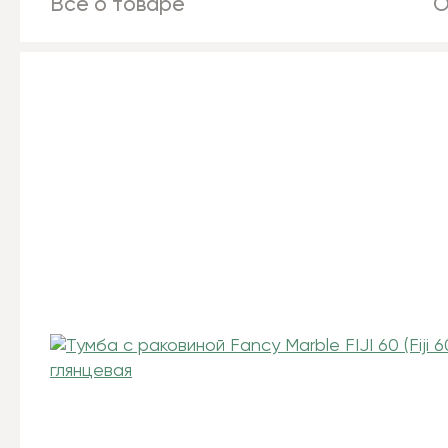
Все о товаре
О