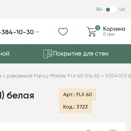
RU
UA
0
Корзина
-384-10-30
0 грн
ной
Покрытие для стен
 с раковиной Fancy Marble FIJI 60 (Fiji 60 + 0304101)
1) белая
Арт.:
FIJI 60
Код.:
3723