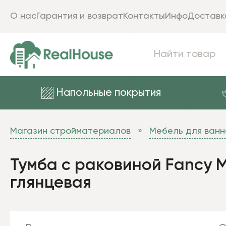
О нас
Гарантия и возврат
Контакты
Инфо
Доставк
Напольные покрытия
Магазин стройматериалов
Мебель для ванн
Тумба с раковиной Fancy Mar
глянцевая