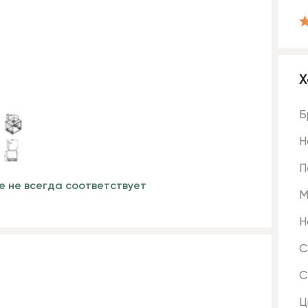
Х
Б
Н
П
е не всегда соответствует
М
Н
С
С
Ц