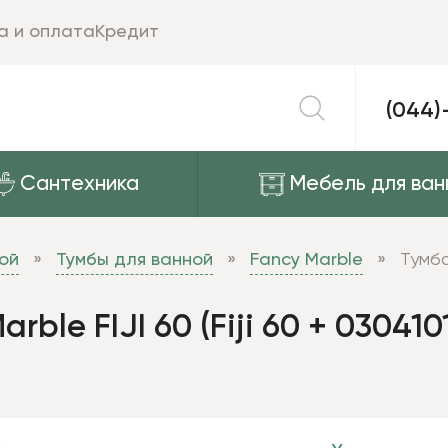
а и оплата
Кредит
(044)
Сантехника
Мебель для ван
ой
Тумбы для ванной
Fancy Marble
Тумба
ble FIJI 60 (Fiji 60 + 030410