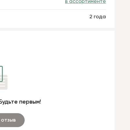
в ассортименте
2 года
Будьте первым!
 отзыв