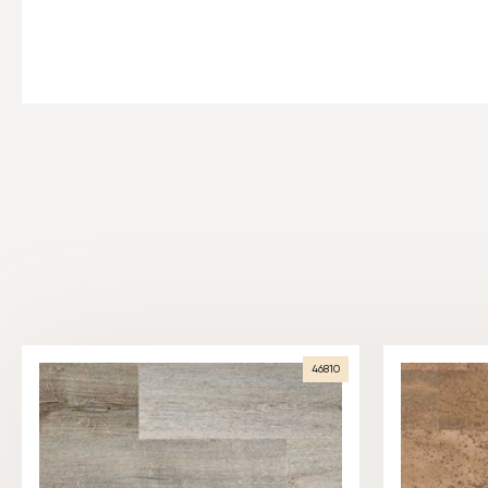
46810