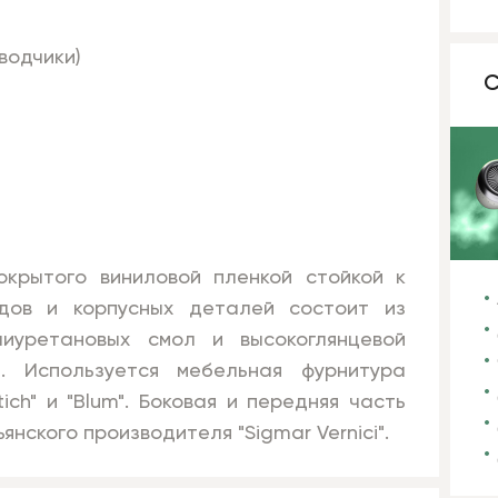
водчики)
С
крытого виниловой пленкой стойкой к
дов и корпусных деталей состоит из
иуретановых смол и высокоглянцевой
. Используется мебельная фурнитура
ch" и "Blum". Боковая и передняя часть
нского производителя "Sigmar Vernici".