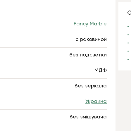
С
Fancy Marble
с раковиной
без подсветки
МДФ
без зеркала
Украина
без змішувача