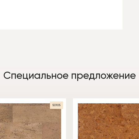
Специальное предложение
50105