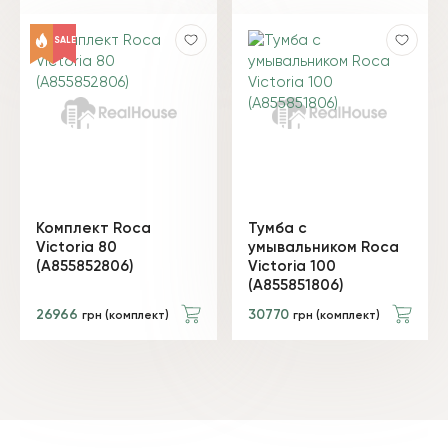
SALE
Комплект Roca
Тумба с
Victoria 80
умывальником Roca
(A855852806)
Victoria 100
(A855851806)
26966
30770
грн (комплект)
грн (комплект)