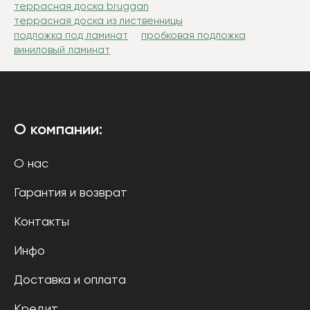
террасная доска bruggan
террасная доска из лиственницы
подложка под ламинат
пробковая подложка
виниловый ламинат
О компании:
О нас
Гарантия и возврат
Контакты
Инфо
Доставка и оплата
Кредит