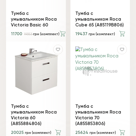
Тумба с
Тумба с
умывальником Roca
умывальником Roca
Victoria Basic 60
Cube 65 (A85119B806)
11700
19437
19353
грн (комплект)
грн (комплект)
Тумба с
Тумба с
умывальником Roca
умывальником Roca
Victoria 60
Victoria 70
(A855884806)
(A855853806)
20025
25624
грн (комплект)
грн (комплект)