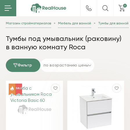
0
Магазин стройматериалов
Мебель для ванной
Тумбы для ванной
Тумбы под умывальник (раковину)
в ванную комнату Roca
Фильтр
по возрастанию цены
SALE