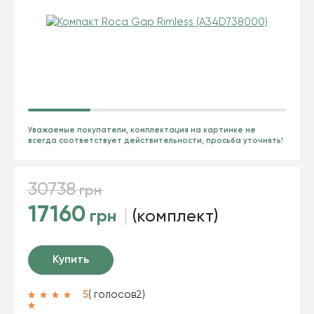
Уважаемые покупатели, комплектация на картинке не
всегда соответствует действительности, просьба уточнять!
30738
грн
17160
грн
(комплект)
Купить
5
( голосов
2
)