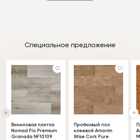
Специальное предложение
Виниловая плитка
Пробковый пол
П
Nomad Flo Premium
клеевой Amorim
A
Granada NF10109
Wise Cork Pure
M