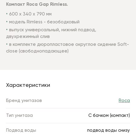
Компакт Roca Gap Rimless.
600 х 340 х 790 мм
модель Rimless - безободковый
выпуск универсальный, нижний подвод,
двухрежимный слив
в комплекте дюропластовое округлое сидение
Soft-
close
(свободнопадающее)
Характеристики
Бренд унитазов
Roca
Тип унитаза
С бачком (компакт)
Подвод воды
подвод воды снизу