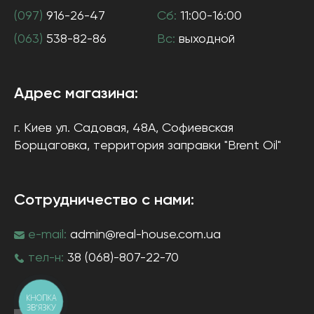
(097)
916-26-47
Сб:
11:00-16:00
(063)
538-82-86
Вс:
выходной
Адрес магазина:
г. Киев
ул. Садовая, 48А, Софиевская
Борщаговка
, территория заправки "Brent Oil"
Сотрудничество с нами:
e-mail:
admin@real-house.com.ua
тел-н:
38 (068)-807-22-70
КНОПКА
ЗВ'ЯЗКУ