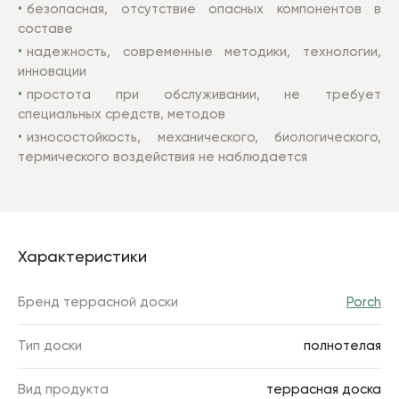
безопасная, отсутствие опасных компонентов в
составе
надежность, современные методики, технологии,
инновации
простота при обслуживании, не требует
специальных средств, методов
износостойкость, механического, биологического,
термического воздействия не наблюдается
Характеристики
Бренд террасной доски
Porch
Тип доски
полнотелая
Вид продукта
террасная доска