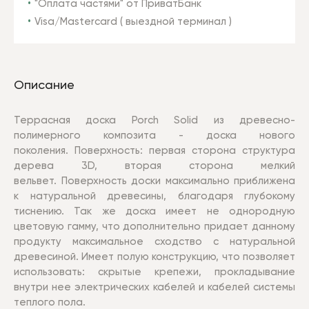
"Оплата частями" от ПриватБанк
Visa/Mastercard ( выездной терминал )
Описание
Террасная доска Porch Solid из древесно-
полимерного композита - доска нового
поколения.
Поверхность: первая сторона структура
дерева 3D, вторая сторона мелкий
вельвет.
Поверхность доски максимально приближена
к натуральной древесины, благодаря глубокому
тиснению. Так же доска имеет не однородную
цветовую гамму, что дополнительно придает данному
продукту максимальное сходство с натуральной
древесиной. Имеет полую конструкцию, что позволяет
использовать: скрытые крепежи, прокладывание
внутри нее электрических кабелей и кабелей системы
теплого пола.