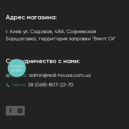
Адрес магазина:
г. Киев
ул. Садовая, 48А, Софиевская
Борщаговка
, территория заправки "Brent Oil"
Сотрудничество с нами:
КНОПКА
ЗВ'ЯЗКУ
e-mail:
admin@real-house.com.ua
тел-н:
38 (068)-807-22-70