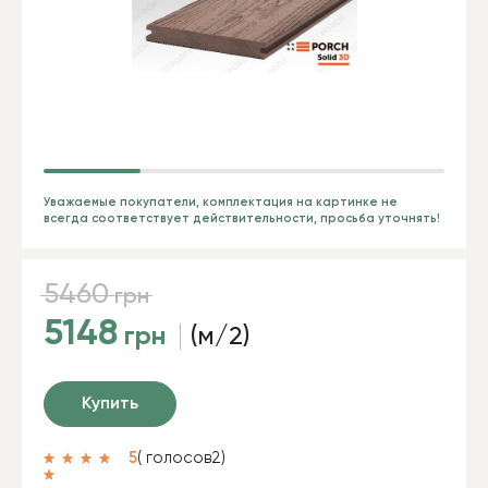
Уважаемые покупатели, комплектация на картинке не
всегда соответствует действительности, просьба уточнять!
5460
грн
5148
грн
(м/2)
Купить
5
( голосов
2
)