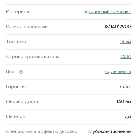
Материал
древесный композит
Размер панели, мм
18*140*2900
Толщина
18 мм
Страна производитель
США
Цвет
коричневый
Гарантия
7 лет
Ширина доски
140 мм
Шип-паз
да
Специальные эффекты дизайна
глубокое тиснение