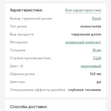
Характеристики:
Все характеристики
Бренд террасной доски
Porch
Тип доски
полнотелая
Вид продукта
террасная доска
Материал
древесный композит
Толщина
18 мм
Страна производитель
США
Цвет
коричневый
Ширина доски
140 мм
Шип-паз
да
Специальные эффекты дизайна
глубокое тиснение
Способы доставки: