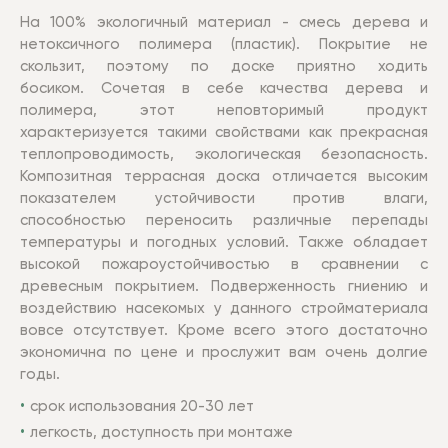
На 100% экологичный материал - смесь дерева и
нетоксичного полимера (пластик). Покрытие не
скользит, поэтому по доске приятно ходить
босиком.
Сочетая в себе качества дерева и
полимера, этот неповторимый продукт
характеризуется такими свойствами как прекрасная
теплопроводимость, экологическая безопасность.
Композитная террасная доска отличается высоким
показателем устойчивости против влаги,
способностью переносить различные перепады
температуры и погодных условий. Также обладает
высокой пожароустойчивостью в сравнении с
древесным покрытием. Подверженность гниению и
воздействию насекомых у данного стройматериала
вовсе отсутствует. Кроме всего этого достаточно
экономична по цене и прослужит вам очень долгие
годы.
срок использования 20-30 лет
легкость, доступность при монтаже