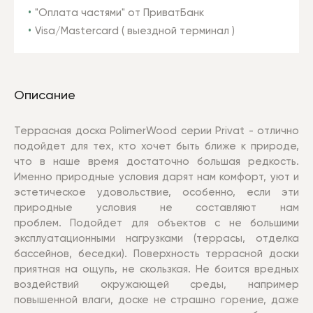
"Оплата частями" от ПриватБанк
Visa/Mastercard ( выездной терминал )
Описание
Террасная доска PolimerWood серии
Privat
- отлично
подойдет для тех, кто хочет быть ближе к природе,
что в наше время достаточно большая редкость.
Именно природные условия дарят нам комфорт, уют и
эстетическое удовольствие, особенно, если эти
природные условия не составляют нам
проблем. Подойдет для объектов с не большими
эксплуатационными нагрузками (террасы, отделка
бассейнов, беседки). Поверхность террасной доски
приятная на ощупь, не скользкая. Не боится вредных
воздействий окружающей среды, например
повышенной влаги, доске не страшно горение, даже