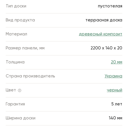
Тип доски
пустотелая
Вид продукта
террасная доска
Материал
древесный композит
Размер панели, мм
2200 х 140 х 20
Толщина
20 мм
Страна производитель
Украина
Цвет
черный
Гарантия
5 лет
Ширина доски
140 мм