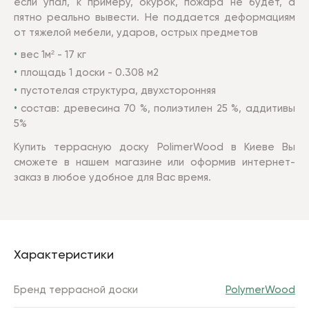
если упал, к примеру, окурок, пожара не будет, а
пятно реально вывести. Не поддается деформациям
от тяжелой мебели, ударов, острых предметов
вес 1м² - 17 кг
площадь 1 доски - 0.308 м2
пустотелая структура, двухсторонняя
состав: древесина 70 %, полиэтилен 25 %, аддитивы
5%
Купить террасную доску PolimerWood в Киеве Вы
сможете в нашем магазине или оформив интернет-
заказ в любое удобное для Вас время.
Характеристики
Бренд террасной доски
PolymerWood