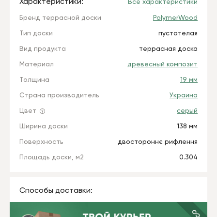
Характеристики:
Все характеристики
Бренд террасной доски
PolymerWood
Тип доски
пустотелая
Вид продукта
террасная доска
Материал
древесный композит
Толщина
19 мм
Страна производитель
Украина
Цвет
серый
Ширина доски
138 мм
Поверхность
двостороннє рифлення
Площадь доски, м2
0.304
Способы доставки: