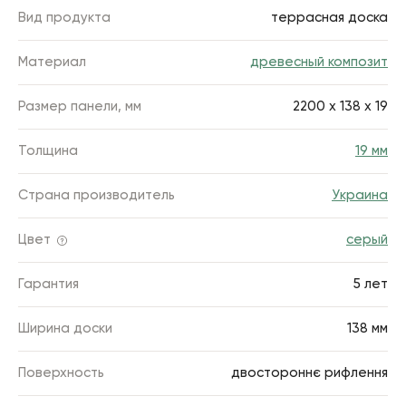
Вид продукта
террасная доска
Материал
древесный композит
Размер панели, мм
2200 х 138 х 19
Толщина
19 мм
Страна производитель
Украина
Цвет
серый
Гарантия
5 лет
Ширина доски
138 мм
Поверхность
двостороннє рифлення