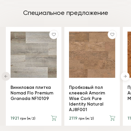
Специальное предложение
Виниловая плитка
Пробковый пол
П
Nomad Flo Premium
клеевой Amorim
A
Granada NF10109
Wise Cork Pure
M
Identity Natural
AJ8F001
1921
2119
1
грн (м/2)
грн (м/2)