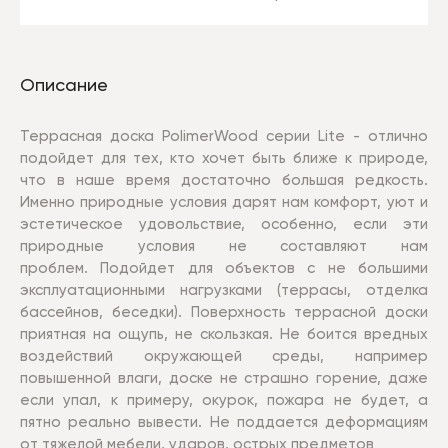
Описание
Террасная доска PolimerWood серии Lite - отлично
подойдет для тех, кто хочет быть ближе к природе,
что в наше время достаточно большая редкость.
Именно природные условия дарят нам комфорт, уют и
эстетическое удовольствие, особенно, если эти
природные условия не составляют нам
проблем. Подойдет для объектов с не большими
эксплуатационными нагрузками (террасы, отделка
бассейнов, беседки). Поверхность террасной доски
приятная на ощупь, не скользкая. Не боится вредных
воздействий окружающей среды, например
повышенной влаги, доске не страшно горение, даже
если упал, к примеру, окурок, пожара не будет, а
пятно реально вывести. Не поддается деформациям
от тяжелой мебели, ударов, острых предметов