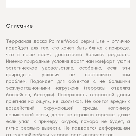
Описание
Террасная доска PolimerWood серии Lite - отлично
подойдет для тех, кто хочет быть ближе к природе,
что в наше время достаточно большая редкость.
Именно природные условия дарят нам комфорт, уют и
эстетическое удовольствие, особенно, если эти
природные условия не составляют нам
проблем. Подойдет для объектов с не большими
эксплуатационными нагрузками (террасы, отделка
бассейнов, беседки). Поверхность террасной доски
приятная на ощупь, не скользкая. Не боится вредных
воздействий окружающей среды, например
повышенной влаги, доске не страшно горение, даже
если упал, к примеру, окурок, пожара не будет, а
пятно реально вывести. Не поддается деформациям
от тяжелой мебели, ударов, острых предметов