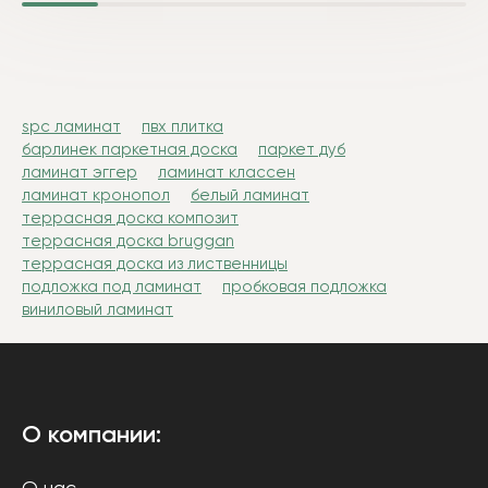
spc ламинат
пвх плитка
барлинек паркетная доска
паркет дуб
ламинат эггер
ламинат классен
ламинат кронопол
белый ламинат
террасная доска композит
террасная доска bruggan
террасная доска из лиственницы
подложка под ламинат
пробковая подложка
виниловый ламинат
О компании: