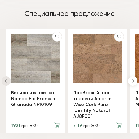
Специальное предложение
Виниловая плитка
Пробковый пол
П
Nomad Flo Premium
клеевой Amorim
A
Granada NF10109
Wise Cork Pure
M
Identity Natural
AJ8F001
1921
2119
1
грн (м/2)
грн (м/2)