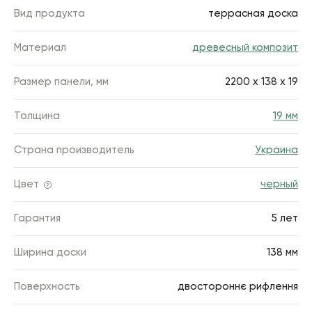
Вид продукта
террасная доска
Материал
древесный композит
Размер панели, мм
2200 х 138 х 19
Толщина
19 мм
Страна производитель
Украина
Цвет
черный
Гарантия
5 лет
Ширина доски
138 мм
Поверхность
двостороннє рифлення