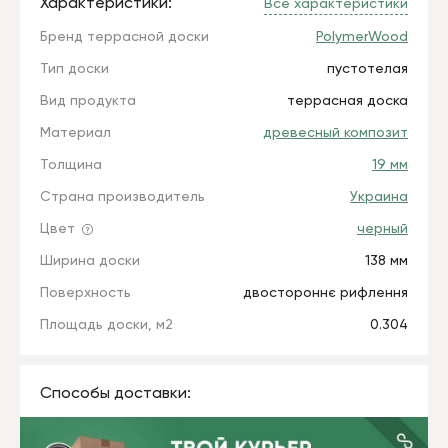
Характеристики:
Все характеристики
Бренд террасной доски
PolymerWood
Тип доски
пустотелая
Вид продукта
террасная доска
Материал
древесный композит
Толщина
19 мм
Страна производитель
Украина
Цвет
черный
Ширина доски
138 мм
Поверхность
двостороннє рифлення
Площадь доски, м2
0.304
Способы доставки: