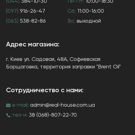
(044)
384-10-30
Пн-Пт:
10:00-18:30
(097)
916-26-47
Сб:
11:00-16:00
(063)
538-82-86
Вс:
выходной
Адрес магазина:
г. Киев
ул. Садовая, 48А, Софиевская
Борщаговка
, территория заправки "Brent Oil"
Сотрудничество с нами:
e-mail:
admin@real-house.com.ua
тел-н:
38 (068)-807-22-70