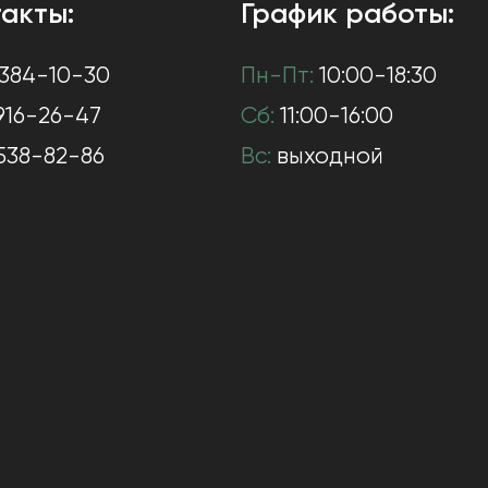
акты:
График работы:
384-10-30
Пн-Пт:
10:00-18:30
916-26-47
Сб:
11:00-16:00
538-82-86
Вс:
выходной