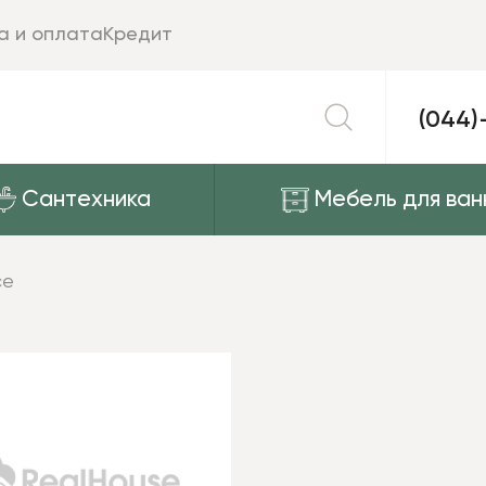
а и оплата
Кредит
(044)
Сантехника
Мебель для ван
ce