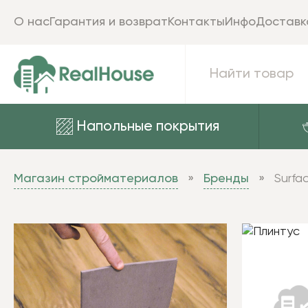
О нас
Гарантия и возврат
Контакты
Инфо
Доставк
Напольные покрытия
Магазин стройматериалов
Бренды
Surfa