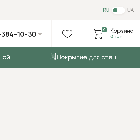
RU
UA
0
Корзина
-384-10-30
0 грн
ной
Покрытие для стен