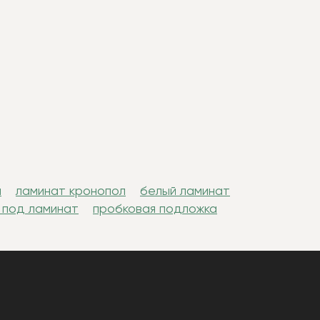
н
ламинат кронопол
белый ламинат
 под ламинат
пробковая подложка