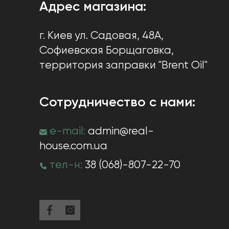
Адрес магазина:
г. Киев
ул. Садовая, 48А,
Софиевская Борщаговка
,
территория заправки "Brent Oil"
Сотрудничество с нами:
e-mail:
admin@real-
house.com.ua
тел-н:
38 (068)-807-22-70