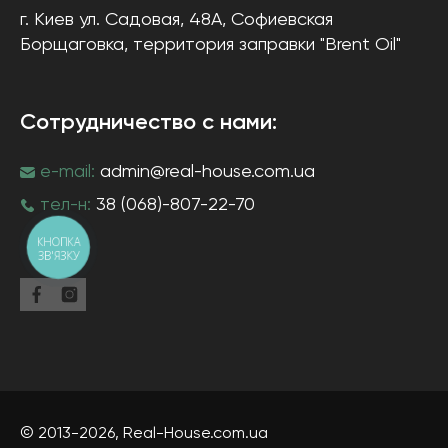
г. Киев
ул. Садовая, 48А, Софиевская
Борщаговка
, территория заправки "Brent Oil"
Сотрудничество с нами:
e-mail:
admin@real-house.com.ua
тел-н:
38 (068)-807-22-70
КНОПКА
ЗВ'ЯЗКУ
© 2013-2026,
Real-House
.com.ua