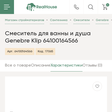
0
Магазин стройматериалов
Сантехника
Смесители
Genebre
Смеситель для ванны и душа
Genebre Klip 64100164566
Арт.:
64100164566
Код.:
17065
Все о товаре
Описание
Характеристики
Отзывы (0)