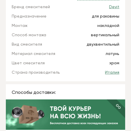
Бренд смесителей
Devit
Предназначение
для раковины
Монтаж
накладной
Способ монтажа
вертикальный
Вид смесителя
двухвентильный
Материал смесителя
латунь
Цвет смесителя
хром
Страна производитель
Италия
Способы доставки: