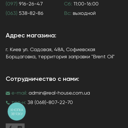
(097)
916-26-47
Сб:
11:00-16:00
(063)
538-82-86
Вс:
выходной
Адрес магазина:
г. Киев
ул. Садовая, 48А, Софиевская
Борщаговка
, территория заправки "Brent Oil"
Сотрудничество с нами:
e-mail:
admin@real-house.com.ua
тел-н:
38 (068)-807-22-70
КНОПКА
ЗВ'ЯЗКУ