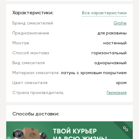
Характеристики:
Все характеристики
Бренд смесителей
Grohe
Предназначение
для раковины
Монтаж
настенный
Способ монтажа
горизонтальный
Вид смесителя
однорычажный
Материал смесителя
латунь с хромовым покрытием
Цвет смесителя
хром
Страна производитель
Германия
Способы доставки: