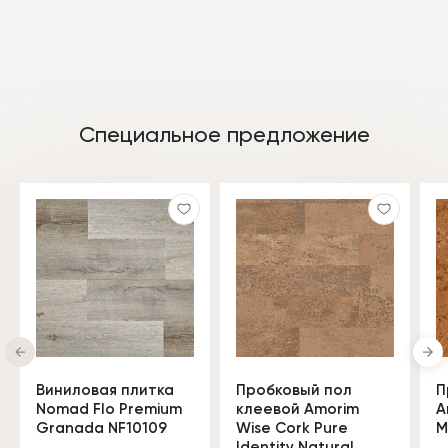
Специальное предложение
Виниловая плитка
Пробковый пол
П
Nomad Flo Premium
клеевой Amorim
A
Granada NF10109
Wise Cork Pure
M
Identity Natural