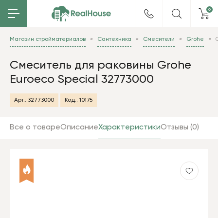
0
Магазин стройматериалов
Сантехника
Смесители
Grohe
Смеситель для раковины Grohe
Euroeco Special 32773000
Арт.:
32773000
Код.:
10175
Все о товаре
Описание
Характеристики
Отзывы (0)