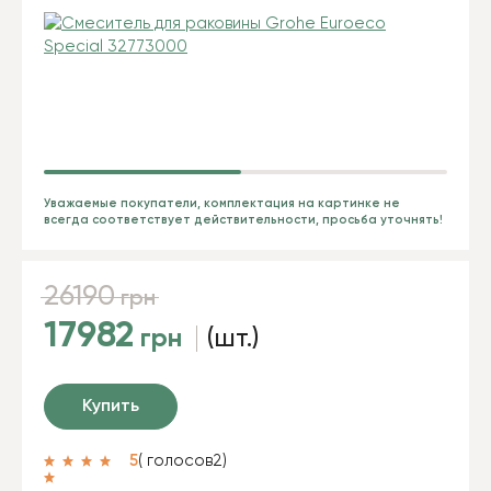
Уважаемые покупатели, комплектация на картинке не
всегда соответствует действительности, просьба уточнять!
26190
грн
17982
грн
(шт.)
Купить
5
( голосов
2
)