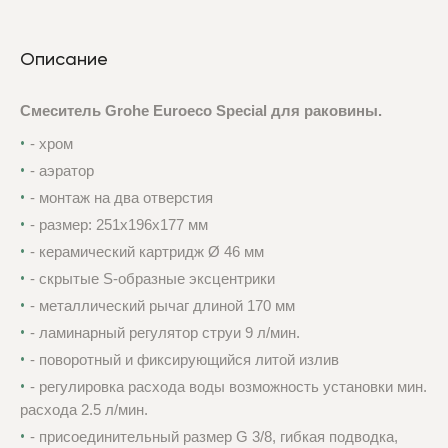
Описание
Смеситель Grohe Euroeco Special для раковины.
- хром
- аэратор
- монтаж на два отверстия
- размер: 251х196х177 мм
- керамический картридж Ø 46 мм
- скрытые S-образные эксцентрики
- металлический рычаг длиной 170 мм
- ламинарный регулятор струи 9 л/мин.
- поворотный и фиксирующийся литой излив
- регулировка расхода воды возможность установки мин.
расхода 2.5 л/мин.
- присоединительный размер G 3/8, гибкая подводка,