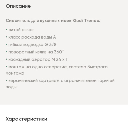
Описание
Смеситель
для
кухонных
моек
Kludi Trendo.
литой рычаг
класс расхода воды A
гибкая подводка G 3/8
поворотный излив на 360°
каскадный аэратор M 24 x 1
монтаж на одно отверстие, система быстрого
монтажа
керамический картридж с ограничителем горячей
воды
Характеристики