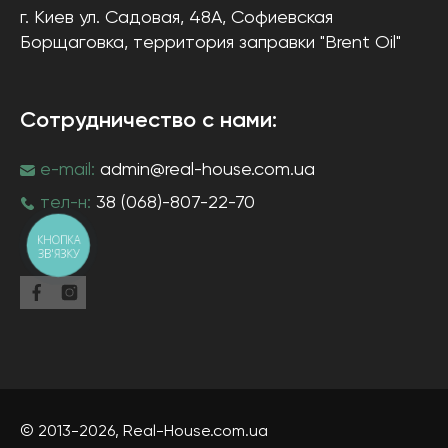
г. Киев
ул. Садовая, 48А, Софиевская
Борщаговка
, территория заправки "Brent Oil"
Сотрудничество с нами:
e-mail:
admin@real-house.com.ua
тел-н:
38 (068)-807-22-70
КНОПКА
ЗВ'ЯЗКУ
© 2013-2026,
Real-House
.com.ua