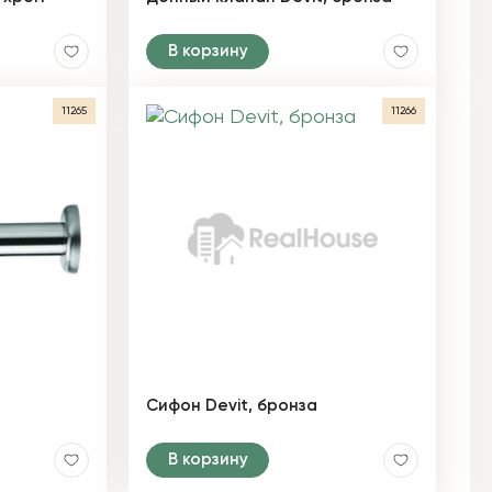
В корзину
11265
11266
Сифон Devit, бронза
В корзину