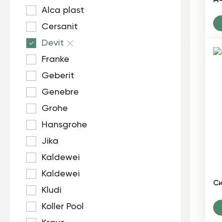
Alca plast
Cersanit
Devit
Franke
Geberit
Genebre
Grohe
Hansgrohe
Jika
Kaldewei
Kaldewei
Си
Kludi
Koller Pool