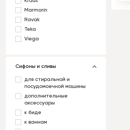
Kraus
Marmorin
Ravak
Teka
Viega
Сифоны и сливы
для стиральной и
посудомоечной машины
дополнительные
аксессуары
к биде
к ваннам