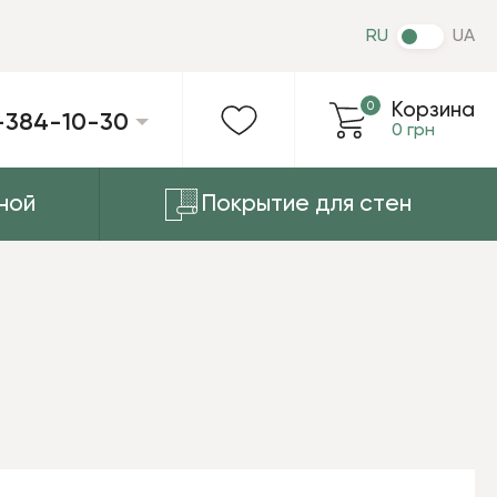
RU
UA
0
Корзина
-384-10-30
0 грн
ной
Покрытие для стен