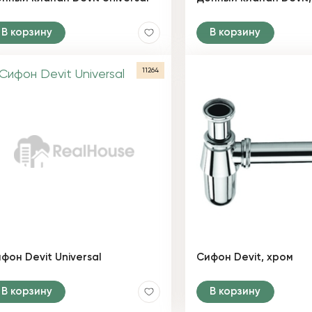
В корзину
В корзину
11264
фон Devit Universal
Сифон Devit, хром
В корзину
В корзину