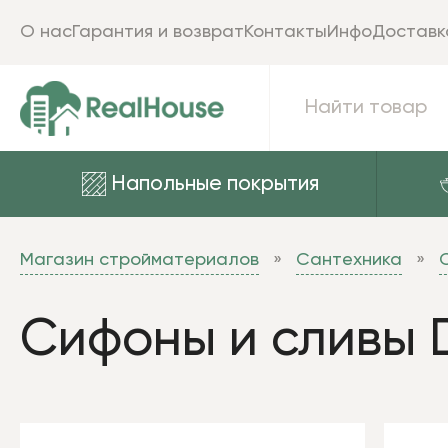
О нас
Гарантия и возврат
Контакты
Инфо
Доставк
Напольные покрытия
Магазин стройматериалов
Сантехника
Сифоны и сливы 