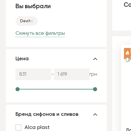
Со
Вы выбрали
Devit
Скинуть все фильтры
Цена
-
грн
Бренд сифонов и сливов
Alca plast
До