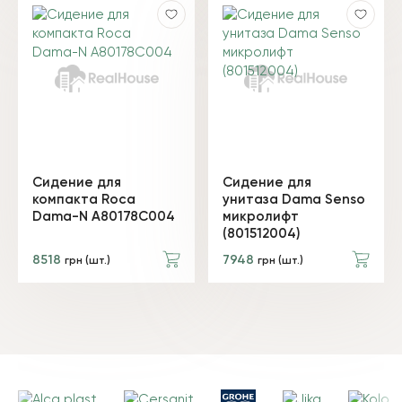
Сидение для
Сидение для
компакта Roca
унитаза Dama Senso
Dama-N A80178C004
микролифт
(801512004)
8518
7948
грн (шт.)
грн (шт.)