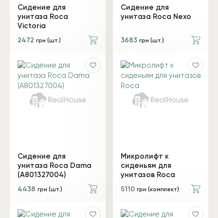
Сидение для
Сидение для
унитаза Roca
унитаза Roca Nexo
Victoria
2472
3683
грн (шт.)
грн (шт.)
Сидение для
Микролифт к
унитаза Roca Dama
сиденьям для
(A801327004)
унитазов Roca
4438
5110
грн (шт.)
грн (комплект)