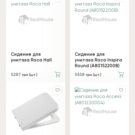
Сидение для
Сидение для
унитаза Roca Hall
унитаза Roca Inspira
Round (A80152200B)
5287
5558
грн (шт.)
грн (шт.)