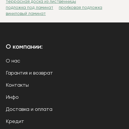
террасная доска из лиственницы
подложка под ламинат
пробковая подложка
виниловый ламинат
О компании:
О нас
Гарантия и возврат
Контакты
Инфо
Доставка и оплата
Кредит