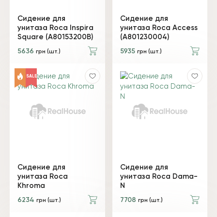
Сидение для
Сидение для
унитаза Roca Inspira
унитаза Roca Access
Square (A80153200B)
(A801230004)
5636
5935
грн (шт.)
грн (шт.)
SALE
Сидение для
Сидение для
унитаза Roca
унитаза Roca Dama-
Khroma
N
6234
7708
грн (шт.)
грн (шт.)