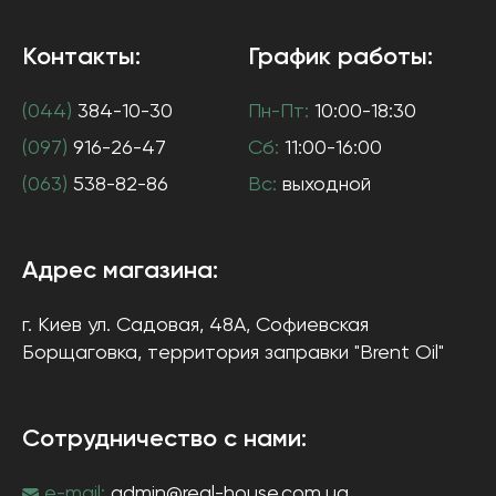
Контакты:
График работы:
(044)
384-10-30
Пн-Пт:
10:00-18:30
(097)
916-26-47
Сб:
11:00-16:00
(063)
538-82-86
Вс:
выходной
Адрес магазина:
г. Киев
ул. Садовая, 48А, Софиевская
Борщаговка
, территория заправки "Brent Oil"
Сотрудничество с нами:
e-mail:
admin@real-house.com.ua