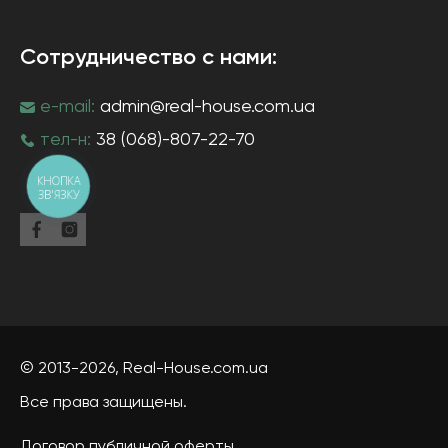
Сотрудничество с нами:
e-mail:
admin@real-house.com.ua
тел-н:
38 (068)-807-22-70
КНОПКА
ЗВ'ЯЗКУ
© 2013-2026,
Real-House
.com.ua
Все права защищены.
Договор публичной оферты