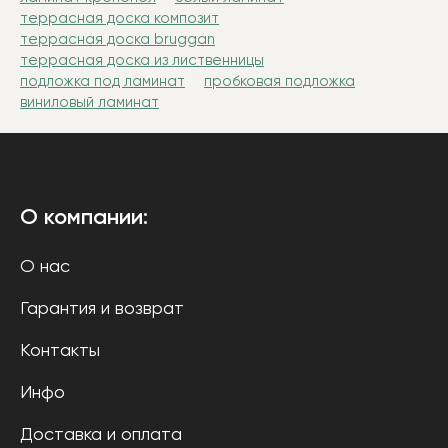
террасная доска композит
террасная доска bruggan
террасная доска из лиственницы
подложка под ламинат
пробковая подложка
виниловый ламинат
О компании:
О нас
Гарантия и возврат
Контакты
Инфо
Доставка и оплата