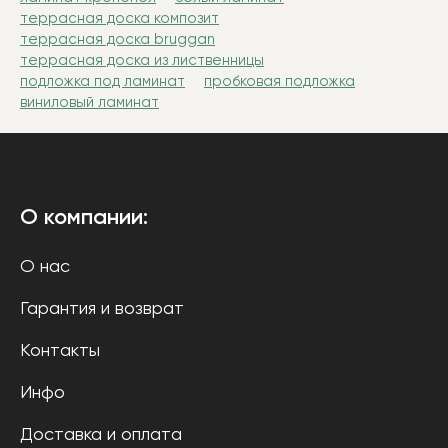
террасная доска композит
террасная доска bruggan
террасная доска из лиственницы
подложка под ламинат
пробковая подложка
виниловый ламинат
О компании:
О нас
Гарантия и возврат
Контакты
Инфо
Доставка и оплата