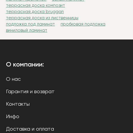
террасная доска композит
террасная доска bruggan
террасная доска из лиственницы
подложка под ламинат
пробковая подложка
виниловый ламинат
О компании:
О нас
Гарантия и возврат
Контакты
Инфо
Доставка и оплата