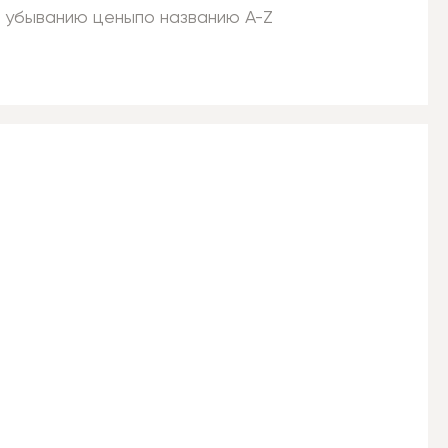
 убыванию цены
по названию A-Z