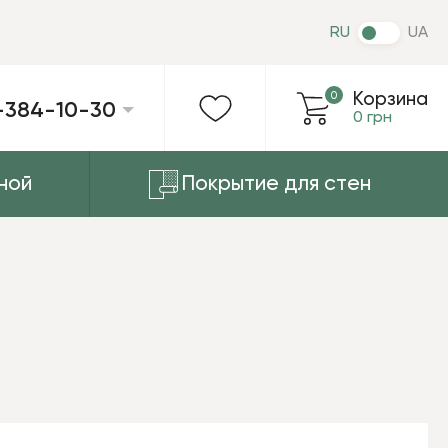
RU
UA
0
Корзина
-384-10-30
0 грн
ной
Покрытие для стен