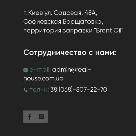
г. Киев
ул. Садовая, 48А,
Софиевская Борщаговка
,
территория заправки "Brent Oil"
Сотрудничество с нами:
e-mail:
admin@real-
house.com.ua
тел-н:
38 (068)-807-22-70