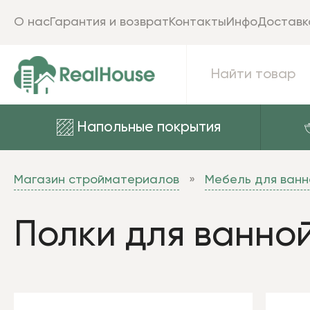
О нас
Гарантия и возврат
Контакты
Инфо
Доставк
Напольные покрытия
Магазин стройматериалов
Мебель для ванн
Полки для ванно