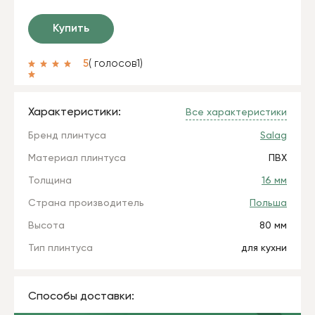
Купить
5
( голосов
1
)
Характеристики:
Все характеристики
Бренд плинтуса
Salag
Материал плинтуса
ПВХ
Толщина
16 мм
Страна производитель
Польша
Высота
80 мм
Тип плинтуса
для кухни
Способы доставки: