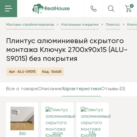
0
Магазин стройматериалов
Напольные покрытия
Плинтус
Ключ
Плинтус алюминиевый скрытого
монтажа Ключук 2700х90х15 (ALU-
S9015) без покрытия
Арт.:
ALU-S9015
Код.:
56665
Все о товаре
Описание
Характеристики
Отзывы (0)
без
анод
RAL