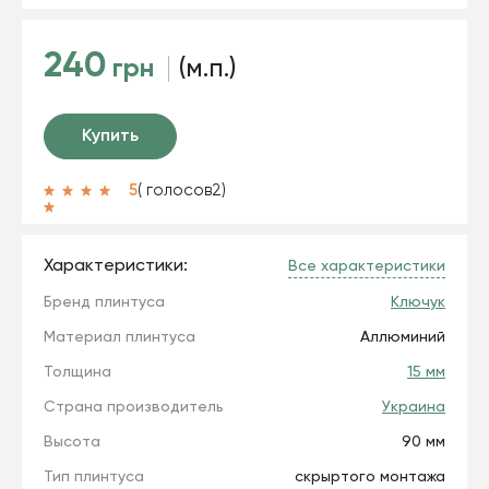
240
грн
(м.п.)
Купить
5
( голосов
2
)
Характеристики:
Все характеристики
Бренд плинтуса
Ключук
Материал плинтуса
Аллюминий
Толщина
15 мм
Страна производитель
Украина
Высота
90 мм
Тип плинтуса
скрыртого монтажа