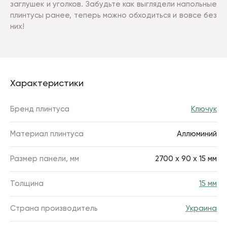
заглушек и уголков. Забудьте как выглядели напольные
плинтусы ранее, теперь можно обходиться и вовсе без
них!
Характеристики
Бренд плинтуса
Ключук
Материал плинтуса
Аллюминий
Размер панели, мм
2700 х 90 х 15 мм
Толщина
15 мм
Страна производитель
Украина