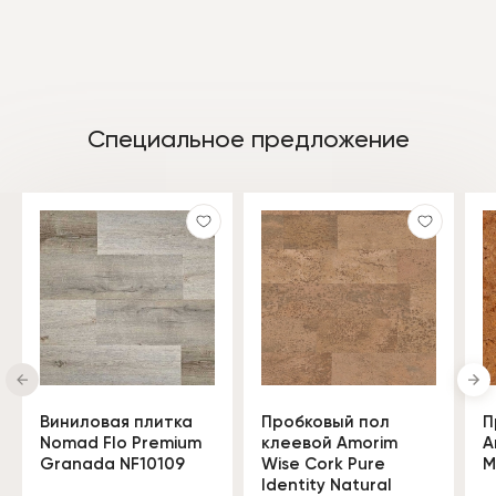
Специальное предложение
Виниловая плитка
Пробковый пол
П
Nomad Flo Premium
клеевой Amorim
A
Granada NF10109
Wise Cork Pure
M
Identity Natural