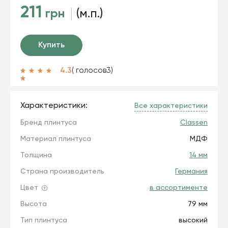
211
грн
(м.п.)
Купить
4.3
( голосов
3
)
Характеристики:
Все характеристики
Бренд плинтуса
Classen
Материал плинтуса
МДФ
Толщина
14 мм
Страна производитель
Германия
Цвет
в ассортименте
Высота
79 мм
Тип плинтуса
высокий