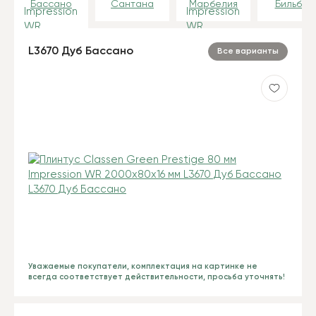
Бассано
Сантана
Марбелия
Бильбао
L3670 Дуб Бассано
Все варианты
Уважаемые покупатели, комплектация на картинке не
всегда соответствует действительности, просьба уточнять!