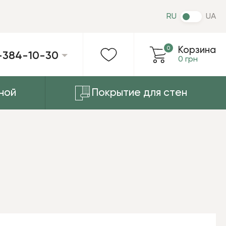
RU
UA
0
Корзина
-384-10-30
0 грн
ной
Покрытие для стен