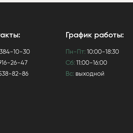
акты:
График работы:
384-10-30
Пн-Пт:
10:00-18:30
916-26-47
Сб:
11:00-16:00
538-82-86
Вс:
выходной