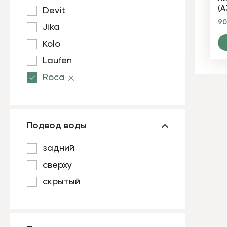
(A
Devit
9
Jika
Kolo
Laufen
Roca
Подвод воды
задний
сверху
скрытый