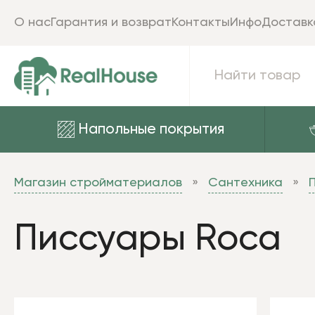
О нас
Гарантия и возврат
Контакты
Инфо
Доставк
Напольные покрытия
Магазин стройматериалов
Сантехника
Писсуары Roca