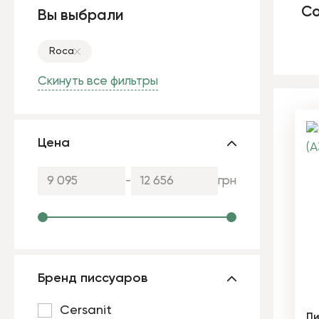
Со
Вы выбрали
Roca
Скинуть все фильтры
Цена
-
грн
Бренд писсуаров
Cersanit
Пи