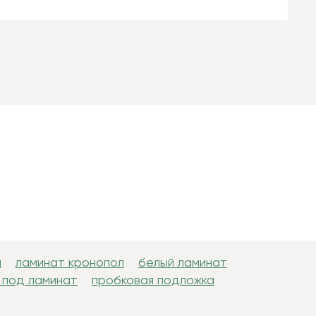
н
ламинат кронопол
белый ламинат
 под ламинат
пробковая подложка