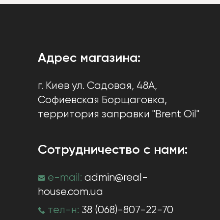
Адрес магазина:
г. Киев
ул. Садовая, 48А,
Софиевская Борщаговка
,
территория заправки "Brent Oil"
Сотрудничество с нами:
e-mail:
admin@real-
house.com.ua
тел-н:
38 (068)-807-22-70