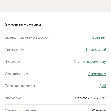
Характеристики
Бренд паркетной доски
Barlinek
Тип планки
1-полосный
Фаска
4-v по периметру
Соединение
Замковое
Порода дерева
Дуб
Упаковка
7 плиток / 2.77 м2
Селекция дерева
Фемили