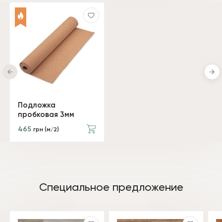
Подложка
пробковая 3мм
465
грн (м/2)
Специальное предложение