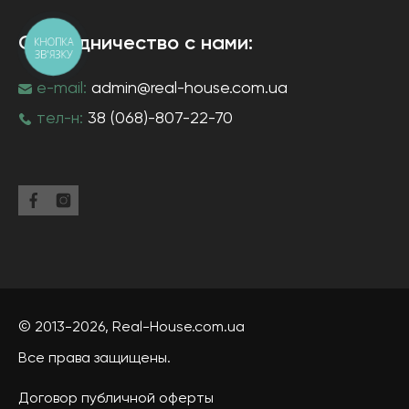
Сотрудничество с нами:
КНОПКА
ЗВ'ЯЗКУ
e-mail:
admin@real-house.com.ua
тел-н:
38 (068)-807-22-70
© 2013-2026,
Real-House
.com.ua
Все права защищены.
Договор публичной оферты