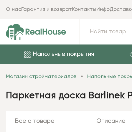
О нас
Гарантия и возврат
Контакты
Инфо
Доставк
Напольные покрытия
Магазин стройматериалов
Напольные покр
Паркетная доска Barlinek 
Все о товаре
Описание