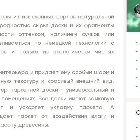
полы из изысканных сортов натуральной
ородностью сырья доски и их фрагменты
ости оттенком, наличием сучков или
вливаеться по немецкой технологии с
ов и только из экологически чистых
интерьера и придает ему особый шарм и
ную текстуру и красивый внешний вид,
ер паркетной доски - универсальный и
 помещениях. Все доски имеют замковую
ает и ускоряет укладку паркета. А
С
щает паркет от воздействия влаги и
расоту древесины.