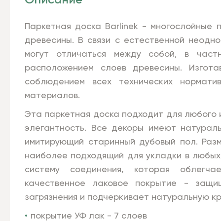
Описание
Паркетная доска Barlinek - многослойные 
древесины. В связи с естественной неодн
могут отличаться между собой, в частн
расположением слоев древесины. Изгота
соблюдением всех технических норматив
материалов.
Эта паркетная доска подходит для любого 
элегантность. Все декоры имеют натураль
имитирующий старинный дубовый пол. Разм
наиболее подходящий для укладки в любых
систему соединения, которая облегч
качественное лаковое покрытие - защи
загрязнения и подчеркивает натуральную к
покрытие УФ лак - 7 слоев