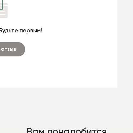
Будьте первым!
 отзыв
Вам понадобится