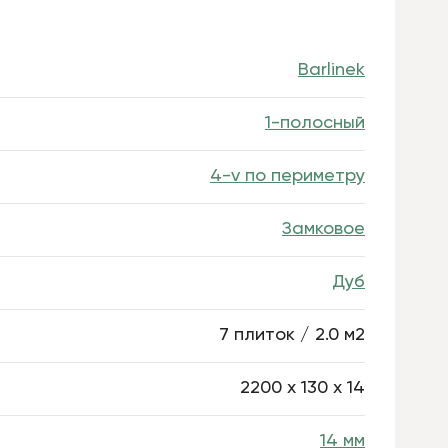
Barlinek
1-полосный
4-v по периметру
Замковое
Дуб
7 плиток / 2.0 м2
2200 х 130 x 14
14 мм