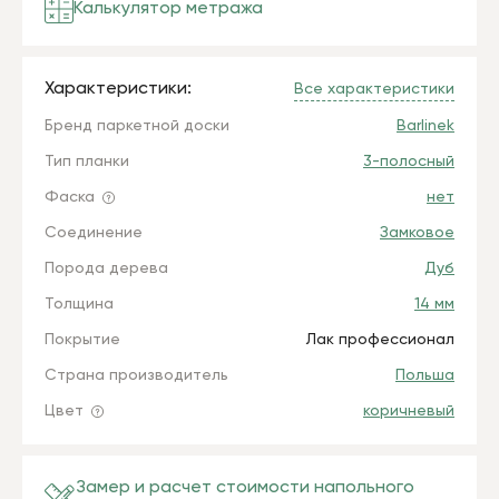
Калькулятор метража
Характеристики:
Все характеристики
Бренд паркетной доски
Barlinek
Тип планки
3-полосный
Фаска
нет
Соединение
Замковое
Порода дерева
Дуб
Толщина
14 мм
Покрытие
Лак профессионал
Страна производитель
Польша
Цвет
коричневый
Замер и расчет стоимости напольного