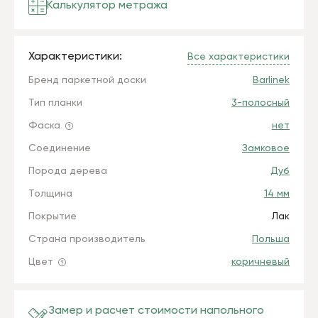
Калькулятор метража
Характеристики:
Все характеристики
Бренд паркетной доски
Barlinek
Тип планки
3-полосный
Фаска
нет
Соединение
Замковое
Порода дерева
Дуб
Толщина
14 мм
Покрытие
Лак
Страна производитель
Польша
Цвет
коричневый
Замер и расчет стоимости напольного