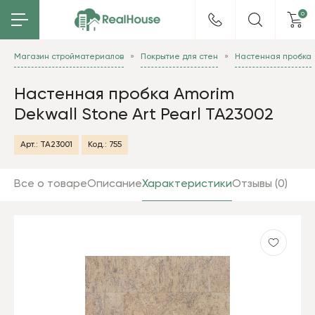
0
Магазин стройматериалов
Покрытие для стен
Настенная пробка
Настенная пробка Amorim
Dekwall Stone Art Pearl TA23002
Арт.:
TA23001
Код.:
755
Все о товаре
Описание
Характеристики
Отзывы (0)