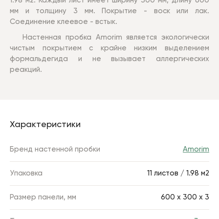
1.98 м2.
Каждый лист имеет ширину 300 мм, длину 600
мм и т
олщину 3 мм. Покрытие - воск или лак.
Соединение клеевое - встык.
Настенная пробка Amorim является экологически
чистым покрытием с крайне низким выделением
формальдегида и не вызывает аллергических
реакций.
Характеристики
Бренд настенной пробки
Amorim
Упаковка
11 листов / 1.98 м2
Размер панели, мм
600 х 300 х 3