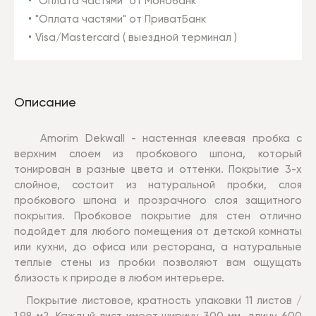
"Оплата частями" от Монобанк
"Оплата частями" от ПриватБанк
Visa/Mastercard ( выездной терминал )
Описание
Amorim Dekwall - настенная клеевая пробка с
верхним слоем из пробкового шпона, который
тонирован в разные цвета и оттенки.
Покрытие 3-х
слойное, состоит из натуральной пробки, слоя
пробкового шпона и прозрачного слоя защитного
покрытия.
Пробковое покрытие для стен отлично
подойдет для любого помещения от детской комнаты
или кухни, до офиса или ресторана, а натуральные
теплые стены из пробки позволяют вам ощущать
близость к природе в любом интерьере.
Покрытие листовое, кратность упаковки 11 листов /