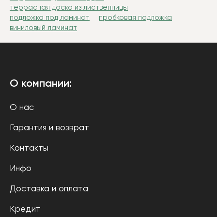
террасная доска из лиственницы
подложка под ламинат
пробковая подложка
виниловый ламинат
О компании:
О нас
Гарантия и возврат
Контакты
Инфо
Доставка и оплата
Кредит