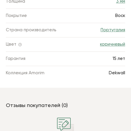
Толщина
3 мм
Покрытие
Воск
Страна производитель
Португалия
Цвет
коричневый
Гарантия
15 лет
Коллекция Amorim
Dekwall
Отзывы покупателей (0)