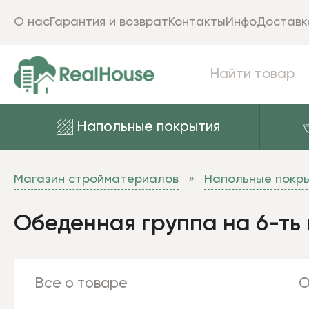
О нас
Гарантия и возврат
Контакты
Инфо
Доставк
Напольные покрытия
Магазин стройматериалов
Напольные покр
Обеденная группа на 6-ть
Все о товаре
О