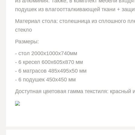
из алюминия. Также, в комплект мебели входя
подушек из влагоотталкивающей ткани + защи
Материал стола: столешница из сплошного пл
стекло
Размеры:
- стол 2000х1000х740мм
- 6 кресел 600х605х870 мм
- 6 матрасов 485х495х50 мм
- 6 подушек 450х450 мм
Доступная цветовая гамма текстиля: красный 