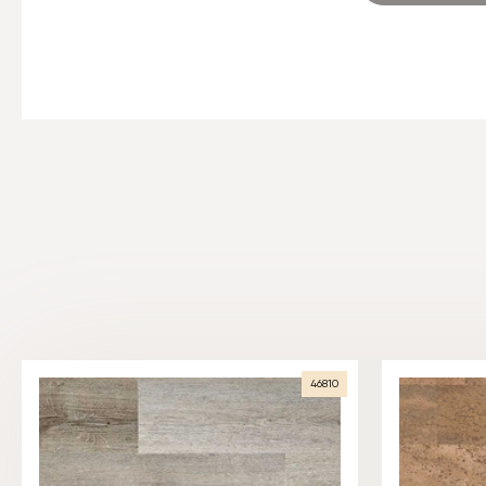
46810