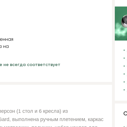
е не всегда соответствует
ерсон (1 стол и 6 кресла) из
С
Gard, выполнена ручным плетением, каркас