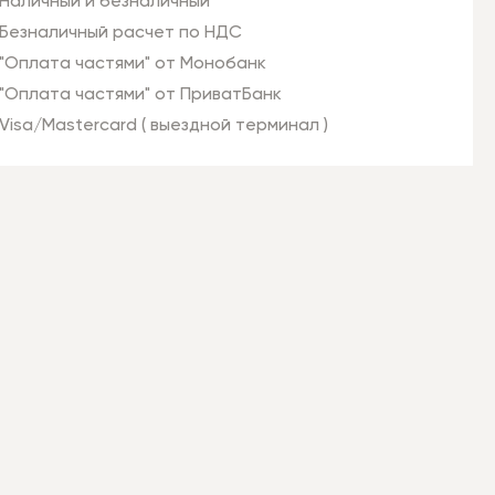
Наличный и безналичный
Безналичный расчет по НДС
"Оплата частями" от Монобанк
"Оплата частями" от ПриватБанк
Visa/Mastercard ( выездной терминал )