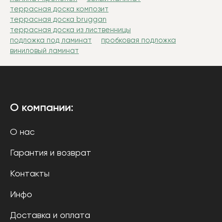
террасная доска композит
террасная доска bruggan
террасная доска из лиственницы
подложка под ламинат
пробковая подложка
виниловый ламинат
О компании:
О нас
Гарантия и возврат
Контакты
Инфо
Доставка и оплата