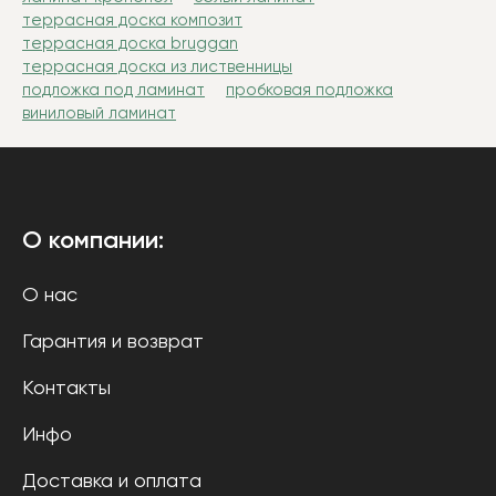
террасная доска композит
террасная доска bruggan
террасная доска из лиственницы
подложка под ламинат
пробковая подложка
виниловый ламинат
О компании:
О нас
Гарантия и возврат
Контакты
Инфо
Доставка и оплата