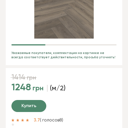
Уважаемые покупатели, комплектация на картинке не
всегда соответствует действительности, просьба уточнять!
1414
грн
1248
грн
(м/2)
Купить
3.7
( голосов
8
)