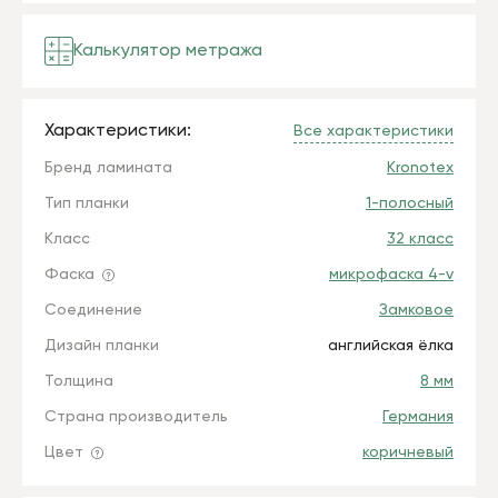
Калькулятор метража
Характеристики:
Все характеристики
Бренд ламината
Kronotex
Тип планки
1-полосный
Класс
32 класс
Фаска
микрофаска 4-v
Соединение
Замковое
Дизайн планки
английская ёлка
Толщина
8 мм
Страна производитель
Германия
Цвет
коричневый