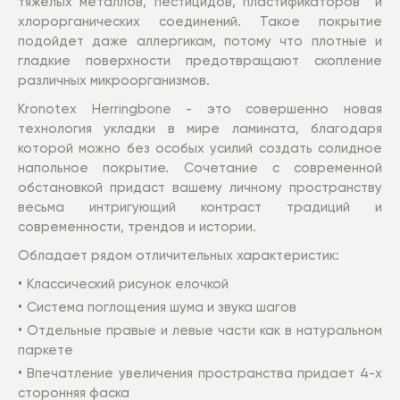
тяжелых металлов, пестицидов, пластификаторов и
хлорорганических соединений. Такое покрытие
подойдет даже аллергикам, потому что плотные и
гладкие поверхности предотвращают скопление
различных микроорганизмов.
Kronotex Herringbone - это совершенно новая
технология укладки в мире ламината, благодаря
которой можно без особых усилий создать солидное
напольное покрытие. Сочетание с современной
обстановкой придаст вашему личному пространству
весьма интригующий контраст традиций и
современности, трендов и истории.
Обладает рядом отличительных характеристик:
Классический рисунок елочкой
Система поглощения шума и звука шагов
Отдельные правые и левые части как в натуральном
паркете
Впечатление увеличения пространства придает 4-х
сторонняя фаска