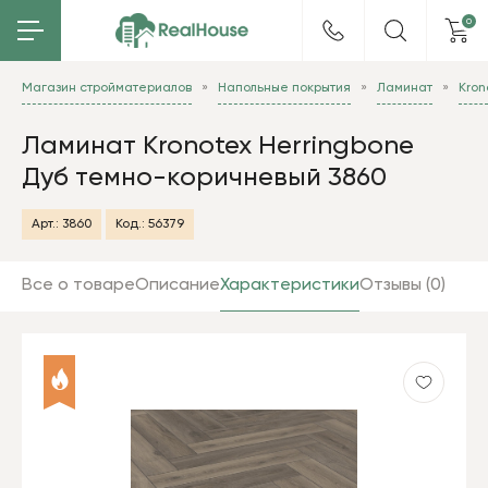
0
Магазин стройматериалов
Напольные покрытия
Ламинат
Kron
Ламинат Kronotex Herringbone
Дуб темно-коричневый 3860
Арт.:
3860
Код.:
56379
Все о товаре
Описание
Характеристики
Отзывы (0)