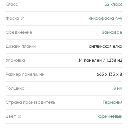
Класс
32 класс
Фаска
микрофаска 4-v
Соединение
Замковое
Дизайн планки
английская ёлка
Упаковка
14 панелей / 1.238 м2
Размер панели, мм
665 x 133 х 8
Толщина
8 мм
Страна производитель
Германия
Цвет
коричневый