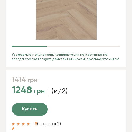
Уважаемые покупатели, комплектация на картинке не
всегда соответствует действительности, просьба уточнять!
1414
грн
1248
грн
(м/2)
Купить
5
( голосов
2
)