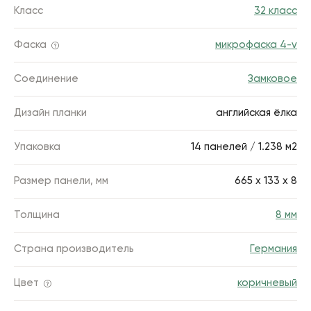
Класс
32 класс
Фаска
микрофаска 4-v
Соединение
Замковое
Дизайн планки
английская ёлка
Упаковка
14 панелей / 1.238 м2
Размер панели, мм
665 x 133 х 8
Толщина
8 мм
Страна производитель
Германия
Цвет
коричневый