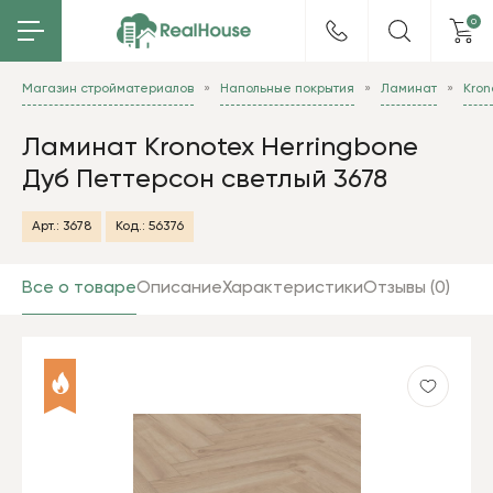
0
Магазин стройматериалов
Напольные покрытия
Ламинат
Kron
Ламинат Kronotex Herringbone
Дуб Петтерсон светлый 3678
Арт.:
3678
Код.:
56376
Все о товаре
Описание
Характеристики
Отзывы (0)