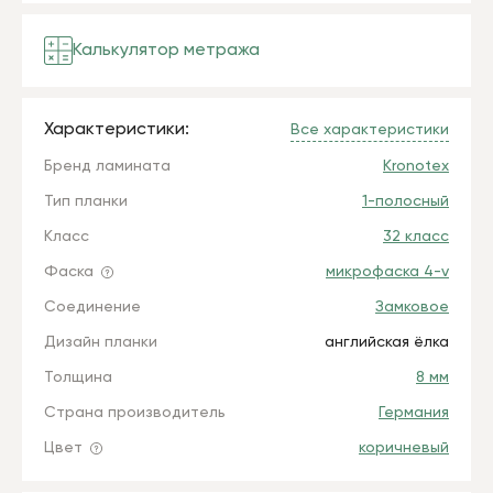
Калькулятор метража
Характеристики:
Все характеристики
Бренд ламината
Kronotex
Тип планки
1-полосный
Класс
32 класс
Фаска
микрофаска 4-v
Соединение
Замковое
Дизайн планки
английская ёлка
Толщина
8 мм
Страна производитель
Германия
Цвет
коричневый