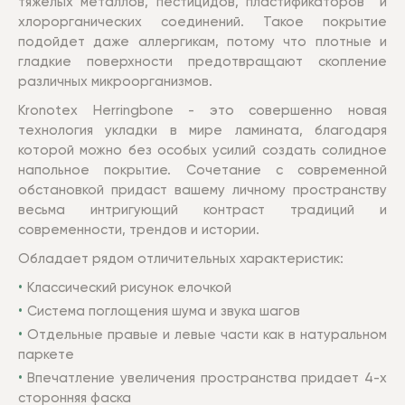
тяжелых металлов, пестицидов, пластификаторов и
хлорорганических соединений. Такое покрытие
подойдет даже аллергикам, потому что плотные и
гладкие поверхности предотвращают скопление
различных микроорганизмов.
Kronotex Herringbone - это совершенно новая
технология укладки в мире ламината, благодаря
которой можно без особых усилий создать солидное
напольное покрытие. Сочетание с современной
обстановкой придаст вашему личному пространству
весьма интригующий контраст традиций и
современности, трендов и истории.
Обладает рядом отличительных характеристик:
Классический рисунок елочкой
Система поглощения шума и звука шагов
Отдельные правые и левые части как в натуральном
паркете
Впечатление увеличения пространства придает 4-х
сторонняя фаска