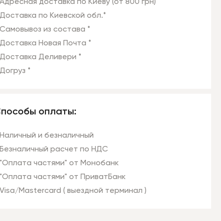
Адресная доставка по Киеву (от 800 грн)
Доставка по Киевской обл.*
Самовывоз из состава *
Доставка Новая Почта *
Доставка Деливери *
Догруз *
пособы оплаты:
Наличный и безналичный
Безналичный расчет по НДС
"Оплата частями" от Монобанк
"Оплата частями" от ПриватБанк
Visa/Mastercard ( выездной терминал )