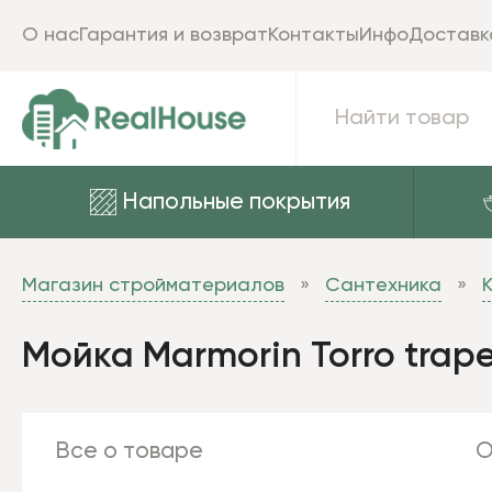
О нас
Гарантия и возврат
Контакты
Инфо
Доставк
Напольные покрытия
Магазин стройматериалов
Сантехника
Мойка Marmorin Torro trape
Все о товаре
О