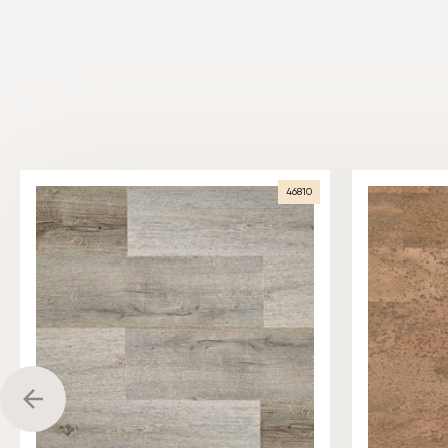
46810