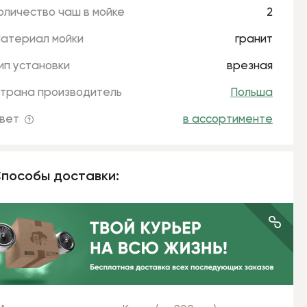
оличество чаш в мойке
2
атериал мойки
гранит
ип установки
врезная
трана производитель
Польша
вет
в ассортименте
пособы доставки: