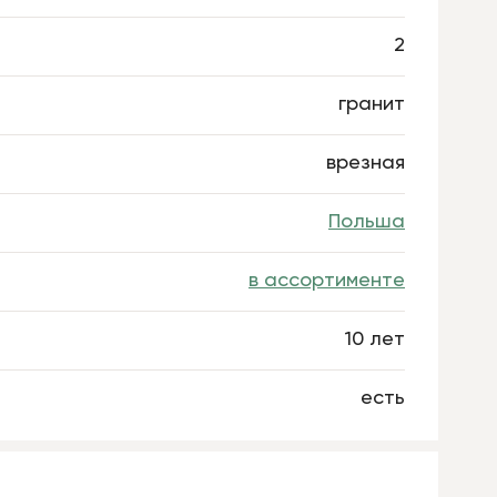
2
гранит
врезная
Польша
в ассортименте
10 лет
есть