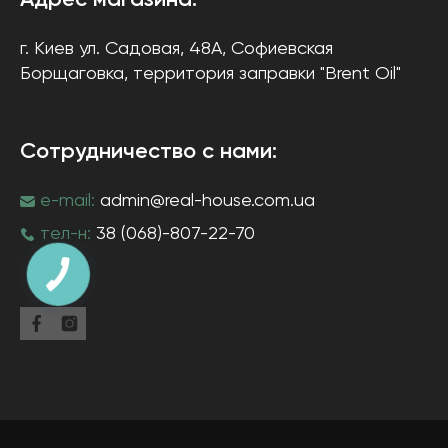
Адрес магазина:
г. Киев
ул. Садовая, 48А, Софиевская
Борщаговка
, территория заправки "Brent Oil"
Сотрудничество с нами:
e-mail:
admin@real-house.com.ua
тел-н:
38 (068)-807-22-70