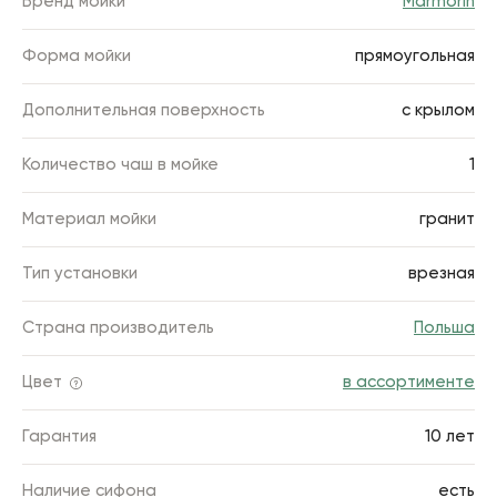
Бренд мойки
Marmorin
Форма мойки
прямоугольная
Дополнительная поверхность
с крылом
Количество чаш в мойке
1
Материал мойки
гранит
Тип установки
врезная
Страна производитель
Польша
Цвет
в ассортименте
Гарантия
10 лет
Наличие сифона
есть