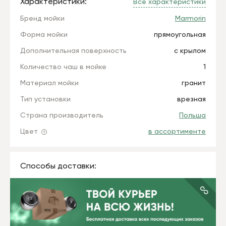
Характеристики:
Все характеристики
Бренд мойки
Marmorin
Форма мойки
прямоугольная
Дополнительная поверхность
с крылом
Количество чаш в мойке
1
Материал мойки
гранит
Тип установки
врезная
Страна производитель
Польша
Цвет
в ассортименте
Способы доставки: