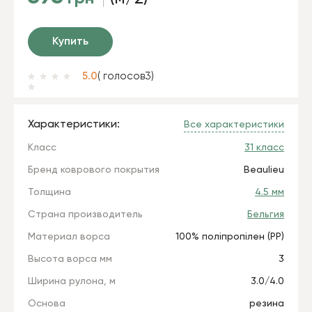
Купить
5.0
( голосов
3
)
Характеристики:
Все характеристики
Класс
31 класс
Бренд коврового покрытия
Beaulieu
Толщина
4.5 мм
Страна производитель
Бельгия
Материал ворса
100% поліпропілен (РР)
Высота ворса мм
3
Ширина рулона, м
3.0/4.0
Основа
резина