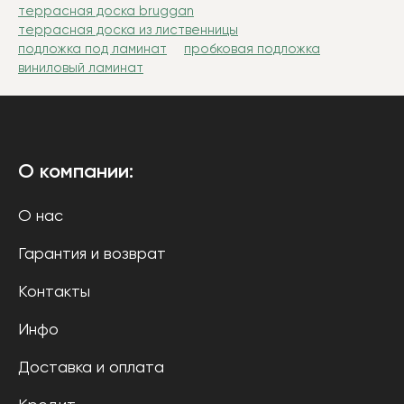
террасная доска bruggan
террасная доска из лиственницы
подложка под ламинат
пробковая подложка
виниловый ламинат
О компании:
О нас
Гарантия и возврат
Контакты
Инфо
Доставка и оплата