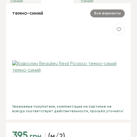
темно-синий
Все варианты
Уважаемые покупатели, комплектация на картинке не
всегда соответствует действительности, просьба уточнять!
395
грн
(м/2)