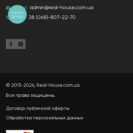
e-mail:
admin@real-house.com.ua
КНОПКА
ЗВ'ЯЗКУ
тел-н:
38 (068)-807-22-70
© 2013-2026,
Real-House
.com.ua
Все права защищены.
Договор публичной оферты
Обработка персональных данных