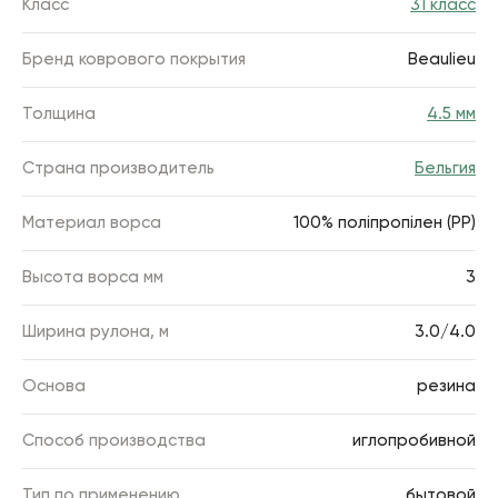
Класс
31 класс
Бренд коврового покрытия
Beaulieu
Толщина
4.5 мм
Страна производитель
Бельгия
Материал ворса
100% поліпропілен (РР)
Высота ворса мм
3
Ширина рулона, м
3.0/4.0
Основа
резина
Способ производства
иглопробивной
Тип по применению
бытовой