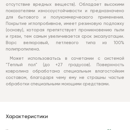
отсутствие вредных веществ). О
бладает высокими
показателями износоустойчивости и п
редназначено
для бытового и полукоммерческого применения.
Покрытие иглопробивное, имеет резиновую п
одложку
(основу), которая препятствует проникновению пыли
и грязи, тем самым увеличивается срок эксалуатации.
Ворс велюровый, петлевого типа из 100%
полипропилена.
Может использоватьсь в сочетании с системой
"Теплый пол" (до +27 градусов).
Поверхность
ковролина обработана специальным влагостойким
составом, благодаря че
му ему не страшны частые
обработки специальными моющими средствами.
Характеристики