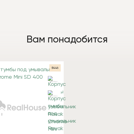
Вам понадобится
8446