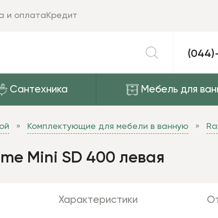
а и оплата
Кредит
(044)
Сантехника
Мебель для ван
ой
Комплектующие для мебели в ванную
Ra
me Mini SD 400 левая
Характеристики
От