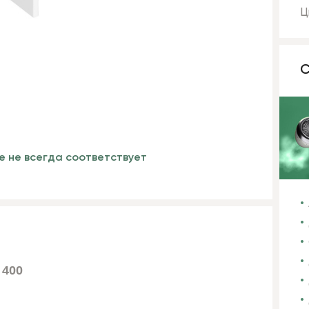
Ц
С
е не всегда соответствует
 400