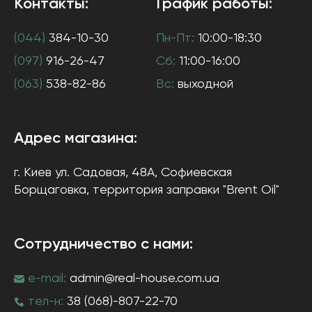
Контакты:
График работы:
(044)
384-10-30
Пн-Пт:
10:00-18:30
(097)
916-26-47
Сб:
11:00-16:00
(063)
538-82-86
Вс:
выходной
Адрес магазина:
г. Киев
ул. Садовая, 48А, Софиевская
Борщаговка
, территория заправки "Brent Oil"
Сотрудничество с нами:
e-mail:
admin@real-house.com.ua
тел-н:
38 (068)-807-22-70