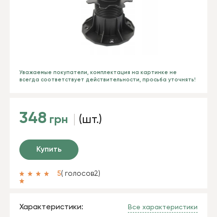
Уважаемые покупатели, комплектация на картинке не
всегда соответствует действительности, просьба уточнять!
348
грн
(шт.)
Купить
5
( голосов
2
)
Характеристики:
Все характеристики