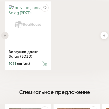
Заглушка доски
Salag (BDZD)
1091
грн (упк.)
Специальное предложение