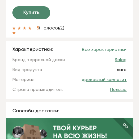
Купить
5
( голосов
2
)
Характеристики:
Все характеристики
Бренд террасной доски
Salag
Вид продукта
лага
Материал
древесный композит
Страна производитель
Польша
Способы доставки: