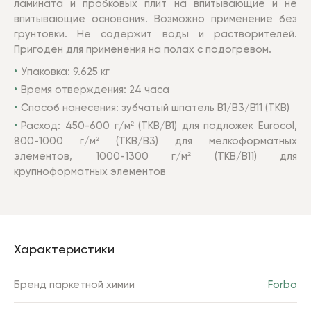
ламината и пробковых плит на впитывающие и не
впитывающие основания. Возможно применение без
грунтовки. Не содержит воды и растворителей.
Пригоден для применения на полах с подогревом.
Упаковка: 9.625 кг
Время отверждения: 24 часа
Способ нанесения: зубчатый шпатель B1/B3/В11 (TKB)
Расход: 450-600 г/м² (TKB/B1) для подложек Eurocol,
800-1000 г/м² (TKB/B3) для мелкоформатных
элементов, 1000-1300 г/м² (TKB/В11) для
крупноформатных элементов
Характеристики
Бренд паркетной химии
Forbo