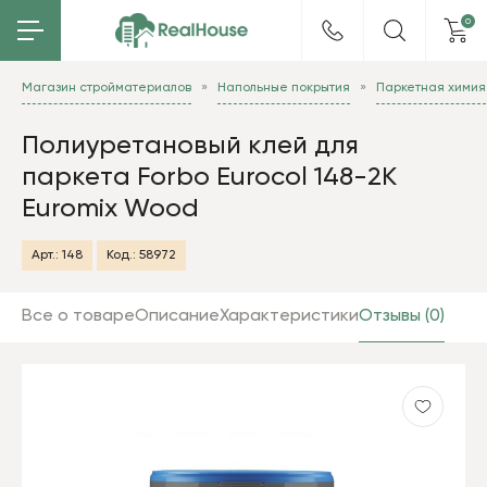
0
Магазин стройматериалов
Напольные покрытия
Паркетная химия
Полиуретановый клей для
паркета Forbo Eurocol 148-2К
Euromix Wood
Арт.:
148
Код.:
58972
Все о товаре
Описание
Характеристики
Отзывы (0)