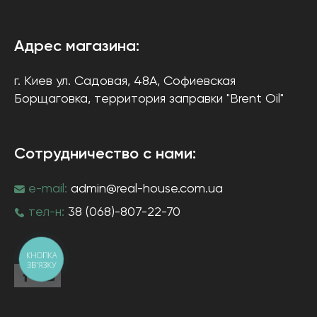
Адрес магазина:
г. Киев
ул. Садовая, 48А, Софиевская
Борщаговка
, территория заправки "Brent Oil"
Сотрудничество с нами:
e-mail:
admin@real-house.com.ua
тел-н:
38 (068)-807-22-70
КНОПКА
ЗВ'ЯЗКУ